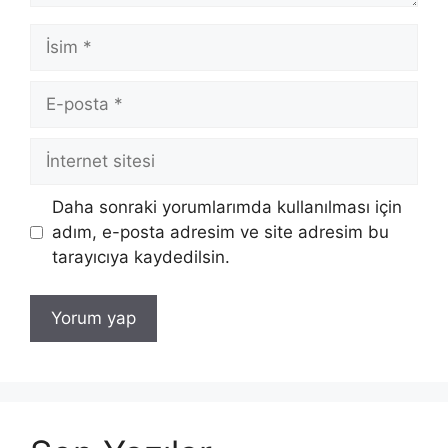
İsim
E-
posta
İnternet
sitesi
Daha sonraki yorumlarımda kullanılması için
adım, e-posta adresim ve site adresim bu
tarayıcıya kaydedilsin.