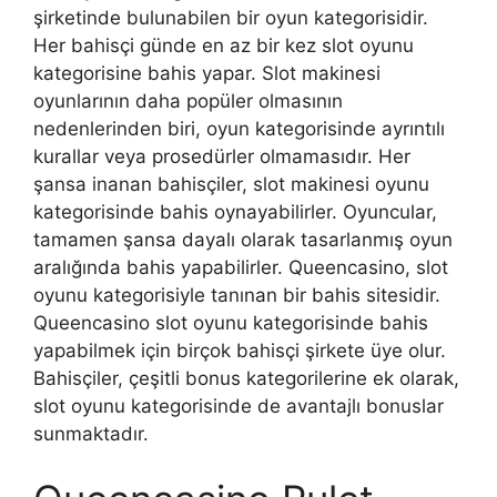
şirketinde bulunabilen bir oyun kategorisidir.
Her bahisçi günde en az bir kez slot oyunu
kategorisine bahis yapar. Slot makinesi
oyunlarının daha popüler olmasının
nedenlerinden biri, oyun kategorisinde ayrıntılı
kurallar veya prosedürler olmamasıdır. Her
şansa inanan bahisçiler, slot makinesi oyunu
kategorisinde bahis oynayabilirler. Oyuncular,
tamamen şansa dayalı olarak tasarlanmış oyun
aralığında bahis yapabilirler. Queencasino, slot
oyunu kategorisiyle tanınan bir bahis sitesidir.
Queencasino slot oyunu kategorisinde bahis
yapabilmek için birçok bahisçi şirkete üye olur.
Bahisçiler, çeşitli bonus kategorilerine ek olarak,
slot oyunu kategorisinde de avantajlı bonuslar
sunmaktadır.