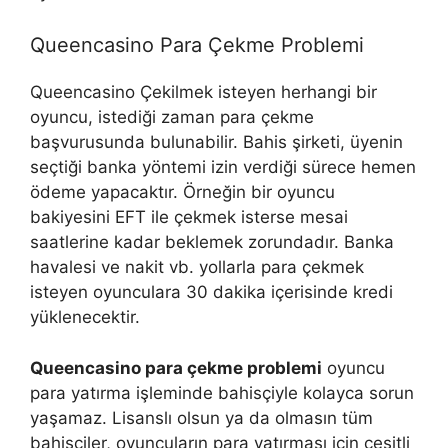
Queencasino Para Çekme Problemi
Queencasino Çekilmek isteyen herhangi bir
oyuncu, istediği zaman para çekme
başvurusunda bulunabilir. Bahis şirketi, üyenin
seçtiği banka yöntemi izin verdiği sürece hemen
ödeme yapacaktır. Örneğin bir oyuncu
bakiyesini EFT ile çekmek isterse mesai
saatlerine kadar beklemek zorundadır. Banka
havalesi ve nakit vb. yollarla para çekmek
isteyen oyunculara 30 dakika içerisinde kredi
yüklenecektir.
Queencasino para çekme problemi
oyuncu
para yatırma işleminde bahisçiyle kolayca sorun
yaşamaz. Lisanslı olsun ya da olmasın tüm
bahisçiler, oyuncuların para yatırması için çeşitli