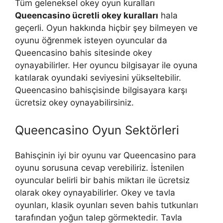
Tüm geleneksel okey oyun kuralları
Queencasino ücretli okey kuralları
hala
geçerli. Oyun hakkında hiçbir şey bilmeyen ve
oyunu öğrenmek isteyen oyuncular da
Queencasino bahis sitesinde okey
oynayabilirler. Her oyuncu bilgisayar ile oyuna
katılarak oyundaki seviyesini yükseltebilir.
Queencasino bahisçisinde bilgisayara karşı
ücretsiz okey oynayabilirsiniz.
Queencasino Oyun Sektörleri
Bahisçinin iyi bir oyunu var Queencasino para
oyunu sorusuna cevap verebiliriz. İstenilen
oyuncular belirli bir bahis miktarı ile ücretsiz
olarak okey oynayabilirler. Okey ve tavla
oyunları, klasik oyunları seven bahis tutkunları
tarafından yoğun talep görmektedir. Tavla