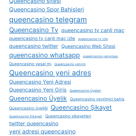
Queencasino sitesi
Queencasino Spor Bahisleri
queencasino telegram
Queencasino Tv
queencasino tv canli maç
queencasino tv canli maç izle
queencasino tv izle
queencasino twitter
Queencasino Web Sitesi
queencasino whatsapp
queencasino yarışması
Queencasino yasal mı
Queencasino yatırım
Queencasino yeni adres
Queencasino Yeni Adresi
Queencasino Yeni Giriş
Queencasino Üyeleri
Queencasino Üyelik
Queencasino çevrimiçi bahis
Queencasino Şikayet
Queencasino üyeliği
Queencasino şikayetleri
Queencasino Şikayeti
twitter queencasino
yeni adresi queencasino