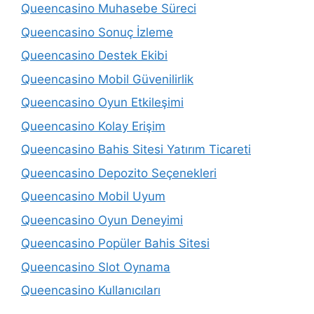
Queencasino Muhasebe Süreci
Queencasino Sonuç İzleme
Queencasino Destek Ekibi
Queencasino Mobil Güvenilirlik
Queencasino Oyun Etkileşimi
Queencasino Kolay Erişim
Queencasino Bahis Sitesi Yatırım Ticareti
Queencasino Depozito Seçenekleri
Queencasino Mobil Uyum
Queencasino Oyun Deneyimi
Queencasino Popüler Bahis Sitesi
Queencasino Slot Oynama
Queencasino Kullanıcıları