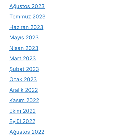
Ağustos 2023
Temmuz 2023
Haziran 2023
Mayıs 2023
Nisan 2023
Mart 2023
Şubat 2023
Ocak 2023
Aralık 2022
Kasım 2022
Ekim 2022
Eylül 2022
Ağustos 2022