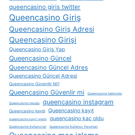
queencasino giris twitter
Queencasino Giriş
Queencasino Giriş Adresi
Queencasino Girişi
Queencasino Giriş Yap
Queencasino Güncel
Queencasino Güncel Adres
Queencasino Güncel Adresi
Queencasino Güvenilir Mi?
Queencasino Güvenlir mi
Queencasino hakkında
queencasino instagram
Queencasino hesabı
Queencasino kayıt
Queencasino kaydı
queencasino kaç oldu
queencasino kayıt i̇şlemi
Queencasino Kullanıcılar
Queencasino Kullanıcı Yorumları