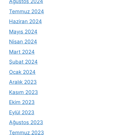
Ağustos 2024
Temmuz 2024
Haziran 2024
Mayıs 2024
Nisan 2024
Mart 2024
Şubat 2024
Ocak 2024
Aralık 2023
Kasım 2023
Ekim 2023
Eylül 2023
Ağustos 2023
Temmuz 2023