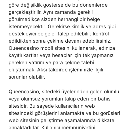
göre değişiklik gösterse de bu dönemlerde
gerçekleştirilir. Aynı zamanda gerekli
görülmedikçe sizden herhangi bir belge
istenmeyecektir. Gerekirse kimlik ve adres gibi
destekleyici belgeler talep edilebilir; kontrol
edildikten sonra çekime devam edebilirsiniz.
Queencasino mobil sitesini kullanarak, adınıza
kayıtlı kartlar veya hesaplar için tek yapmanız
gereken yatırım ve para çekme talebi
oluşturmak. Aksi takdirde işleminizle ilgili
sorunlar olabilir.
Queencasino, sitedeki üyelerinden gelen olumlu
veya olumsuz yorumları takip eden bir bahis
sitesidir. Bu sayede kullanıcıların web
sitesindeki görüşlerini anlamakta ve bu görüşleri
web sitesinin geliştirme aşamalarında dikkate
almaktadırlar. Kullanıcı memnuniyetini