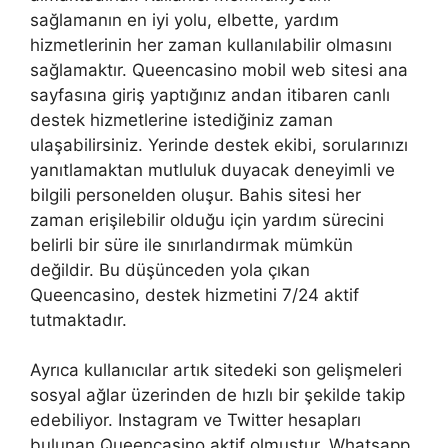
sağlamanın en iyi yolu, elbette, yardım
hizmetlerinin her zaman kullanılabilir olmasını
sağlamaktır. Queencasino mobil web sitesi ana
sayfasına giriş yaptığınız andan itibaren canlı
destek hizmetlerine istediğiniz zaman
ulaşabilirsiniz. Yerinde destek ekibi, sorularınızı
yanıtlamaktan mutluluk duyacak deneyimli ve
bilgili personelden oluşur. Bahis sitesi her
zaman erişilebilir olduğu için yardım sürecini
belirli bir süre ile sınırlandırmak mümkün
değildir. Bu düşünceden yola çıkan
Queencasino, destek hizmetini 7/24 aktif
tutmaktadır.
Ayrıca kullanıcılar artık sitedeki son gelişmeleri
sosyal ağlar üzerinden de hızlı bir şekilde takip
edebiliyor. Instagram ve Twitter hesapları
bulunan Queencasino aktif olmuştur. Whatsapp