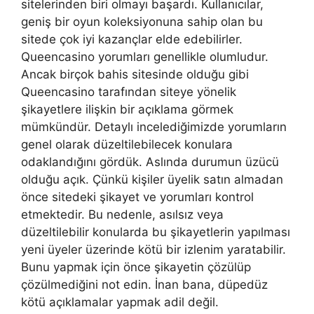
sitelerinden biri olmayı başardı. Kullanıcılar,
geniş bir oyun koleksiyonuna sahip olan bu
sitede çok iyi kazançlar elde edebilirler.
Queencasino yorumları genellikle olumludur.
Ancak birçok bahis sitesinde olduğu gibi
Queencasino tarafından siteye yönelik
şikayetlere ilişkin bir açıklama görmek
mümkündür. Detaylı incelediğimizde yorumların
genel olarak düzeltilebilecek konulara
odaklandığını gördük. Aslında durumun üzücü
olduğu açık. Çünkü kişiler üyelik satın almadan
önce sitedeki şikayet ve yorumları kontrol
etmektedir. Bu nedenle, asılsız veya
düzeltilebilir konularda bu şikayetlerin yapılması
yeni üyeler üzerinde kötü bir izlenim yaratabilir.
Bunu yapmak için önce şikayetin çözülüp
çözülmediğini not edin. İnan bana, düpedüz
kötü açıklamalar yapmak adil değil.