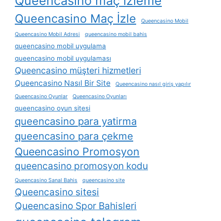
Queencasino maç izleme
Queencasino Maç İzle
Queencasino Mobil
Queencasino Mobil Adresi
queencasino mobil bahis
queencasino mobil uygulama
queencasino mobil uygulaması
Queencasino müşteri hizmetleri
Queencasino Nasıl Bir Site
Queencasino nasıl giriş yapılır
Queencasino Oyunlar
Queencasino Oyunları
queencasino oyun sitesi
queencasino para yatirma
queencasino para çekme
Queencasino Promosyon
queencasino promosyon kodu
Queencasino Sanal Bahis
queencasino site
Queencasino sitesi
Queencasino Spor Bahisleri