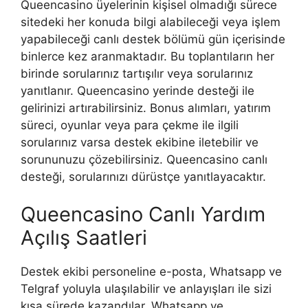
Queencasino üyelerinin kişisel olmadığı sürece
sitedeki her konuda bilgi alabileceği veya işlem
yapabileceği canlı destek bölümü gün içerisinde
binlerce kez aranmaktadır. Bu toplantıların her
birinde sorularınız tartışılır veya sorularınız
yanıtlanır. Queencasino yerinde desteği ile
gelirinizi artırabilirsiniz. Bonus alımları, yatırım
süreci, oyunlar veya para çekme ile ilgili
sorularınız varsa destek ekibine iletebilir ve
sorununuzu çözebilirsiniz. Queencasino canlı
desteği, sorularınızı dürüstçe yanıtlayacaktır.
Queencasino Canlı Yardım
Açılış Saatleri
Destek ekibi personeline e-posta, Whatsapp ve
Telgraf yoluyla ulaşılabilir ve anlayışları ile sizi
kısa sürede kazandılar. Whatsapp ve