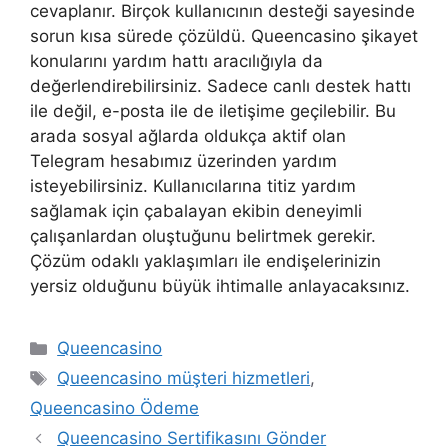
cevaplanır. Birçok kullanıcının desteği sayesinde
sorun kısa sürede çözüldü. Queencasino şikayet
konularını yardım hattı aracılığıyla da
değerlendirebilirsiniz. Sadece canlı destek hattı
ile değil, e-posta ile de iletişime geçilebilir. Bu
arada sosyal ağlarda oldukça aktif olan
Telegram hesabımız üzerinden yardım
isteyebilirsiniz. Kullanıcılarına titiz yardım
sağlamak için çabalayan ekibin deneyimli
çalışanlardan oluştuğunu belirtmek gerekir.
Çözüm odaklı yaklaşımları ile endişelerinizin
yersiz olduğunu büyük ihtimalle anlayacaksınız.
Kategoriler
Queencasino
Etiketler
Queencasino müşteri hizmetleri
,
Queencasino Ödeme
Yazı
Queencasino Sertifikasını Gönder