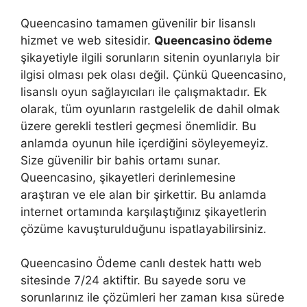
Queencasino tamamen güvenilir bir lisanslı
hizmet ve web sitesidir.
Queencasino ödeme
şikayetiyle ilgili sorunların sitenin oyunlarıyla bir
ilgisi olması pek olası değil. Çünkü Queencasino,
lisanslı oyun sağlayıcıları ile çalışmaktadır. Ek
olarak, tüm oyunların rastgelelik de dahil olmak
üzere gerekli testleri geçmesi önemlidir. Bu
anlamda oyunun hile içerdiğini söyleyemeyiz.
Size güvenilir bir bahis ortamı sunar.
Queencasino, şikayetleri derinlemesine
araştıran ve ele alan bir şirkettir. Bu anlamda
internet ortamında karşılaştığınız şikayetlerin
çözüme kavuşturulduğunu ispatlayabilirsiniz.
Queencasino Ödeme canlı destek hattı web
sitesinde 7/24 aktiftir. Bu sayede soru ve
sorunlarınız ile çözümleri her zaman kısa sürede