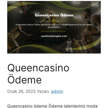
Queencasino
Ödeme
Ocak 26, 2023
Yazarı:
admin
Queencasino ödeme Ödeme işlemleriniz moda