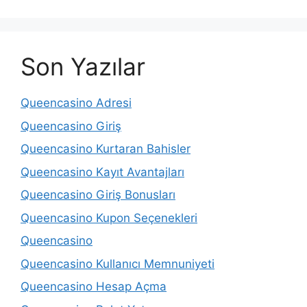
Son Yazılar
Queencasino Adresi
Queencasino Giriş
Queencasino Kurtaran Bahisler
Queencasino Kayıt Avantajları
Queencasino Giriş Bonusları
Queencasino Kupon Seçenekleri
Queencasino
Queencasino Kullanıcı Memnuniyeti
Queencasino Hesap Açma