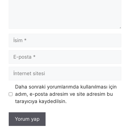
İsim
E-
posta
İnternet
sitesi
Daha sonraki yorumlarımda kullanılması için
adım, e-posta adresim ve site adresim bu
tarayıcıya kaydedilsin.