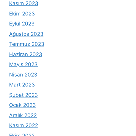
Kasım 2023
Ekim 2023
Eylül 2023
Ağustos 2023
Temmuz 2023
Haziran 2023
Mayıs 2023
Nisan 2023
Mart 2023
Şubat 2023
Ocak 2023
Aralık 2022
Kasım 2022
Ekim 2022