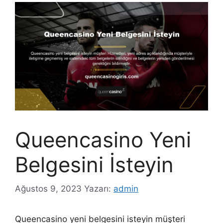
Queencasino Yeni
Belgesini İsteyin
Ağustos 9, 2023
Yazarı:
admin
Queencasino yeni belgesini isteyin müşteri