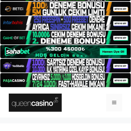
İçeriğe
atla
Menü