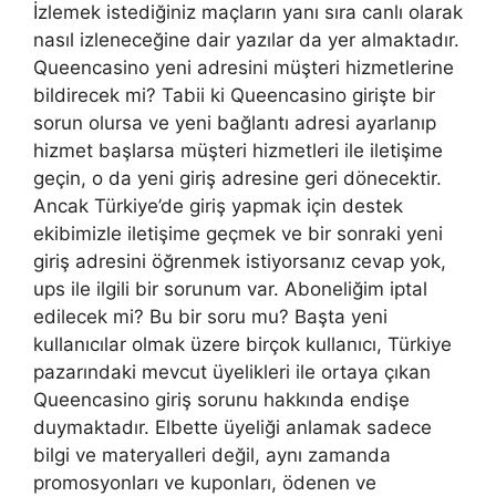
İzlemek istediğiniz maçların yanı sıra canlı olarak
nasıl izleneceğine dair yazılar da yer almaktadır.
Queencasino yeni adresini müşteri hizmetlerine
bildirecek mi? Tabii ki Queencasino girişte bir
sorun olursa ve yeni bağlantı adresi ayarlanıp
hizmet başlarsa müşteri hizmetleri ile iletişime
geçin, o da yeni giriş adresine geri dönecektir.
Ancak Türkiye’de giriş yapmak için destek
ekibimizle iletişime geçmek ve bir sonraki yeni
giriş adresini öğrenmek istiyorsanız cevap yok,
ups ile ilgili bir sorunum var. Aboneliğim iptal
edilecek mi? Bu bir soru mu? Başta yeni
kullanıcılar olmak üzere birçok kullanıcı, Türkiye
pazarındaki mevcut üyelikleri ile ortaya çıkan
Queencasino giriş sorunu hakkında endişe
duymaktadır. Elbette üyeliği anlamak sadece
bilgi ve materyalleri değil, aynı zamanda
promosyonları ve kuponları, ödenen ve