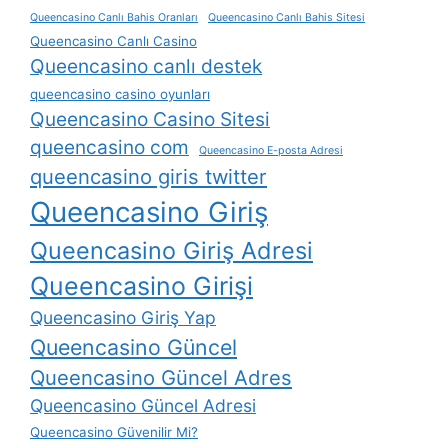
Queencasino Canlı Bahis Oranları
Queencasino Canlı Bahis Sitesi
Queencasino Canlı Casino
Queencasino canlı destek
queencasino casino oyunları
Queencasino Casino Sitesi
queencasino com
Queencasino E-posta Adresi
queencasino giris twitter
Queencasino Giriş
Queencasino Giriş Adresi
Queencasino Girişi
Queencasino Giriş Yap
Queencasino Güncel
Queencasino Güncel Adres
Queencasino Güncel Adresi
Queencasino Güvenilir Mi?