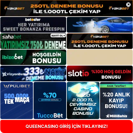
×
QUEENCASINO GİRİŞ İÇİN TIKLAYINIZ!