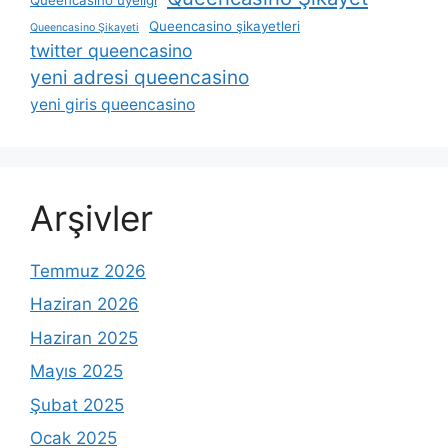
Queencasino şikayetleri
Queencasino Şikayeti
twitter queencasino
yeni adresi queencasino
yeni giris queencasino
Arşivler
Temmuz 2026
Haziran 2026
Haziran 2025
Mayıs 2025
Şubat 2025
Ocak 2025