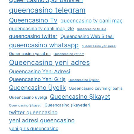
Queencasino Spor Bahisleri
queencasino telegram
Queencasino Tv
queencasino tv canli maç
queencasino tv canli maç izle
queencasino tv izle
queencasino twitter
Queencasino Web Sitesi
queencasino whatsapp
queencasino yarışması
Queencasino yasal mı
Queencasino yatırım
Queencasino yeni adres
Queencasino Yeni Adresi
Queencasino Yeni Giriş
Queencasino Üyeleri
Queencasino Üyelik
Queencasino çevrimiçi bahis
Queencasino Şikayet
Queencasino üyeliği
Queencasino şikayetleri
Queencasino Şikayeti
twitter queencasino
yeni adresi queencasino
yeni giris queencasino