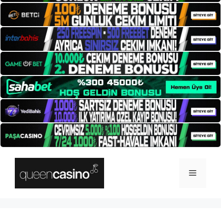
İçeriğe
atla
Menü