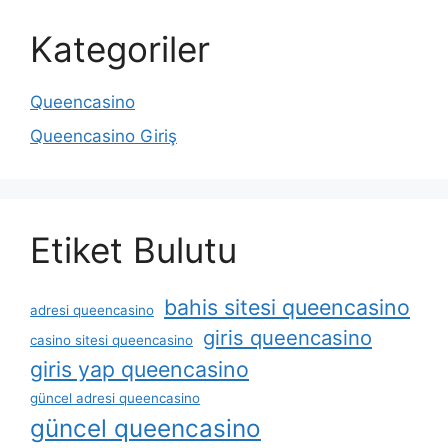
Kategoriler
Queencasino
Queencasino Giriş
Etiket Bulutu
bahis sitesi queencasino
adresi queencasino
giris queencasino
casino sitesi queencasino
giris yap queencasino
güncel adresi queencasino
güncel queencasino