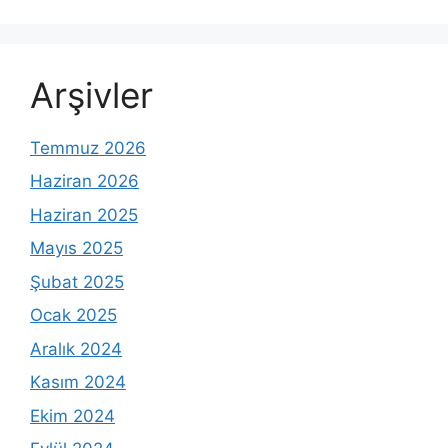
Arşivler
Temmuz 2026
Haziran 2026
Haziran 2025
Mayıs 2025
Şubat 2025
Ocak 2025
Aralık 2024
Kasım 2024
Ekim 2024