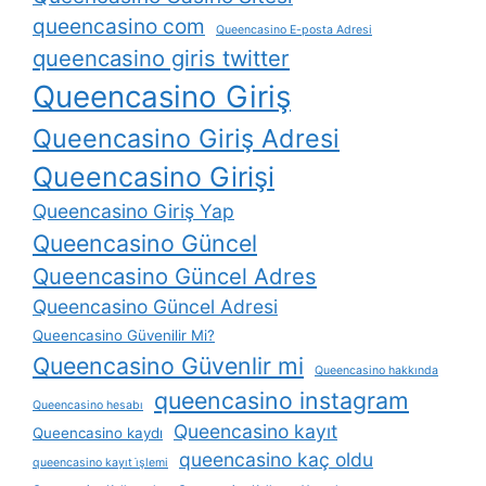
queencasino com
Queencasino E-posta Adresi
queencasino giris twitter
Queencasino Giriş
Queencasino Giriş Adresi
Queencasino Girişi
Queencasino Giriş Yap
Queencasino Güncel
Queencasino Güncel Adres
Queencasino Güncel Adresi
Queencasino Güvenilir Mi?
Queencasino Güvenlir mi
Queencasino hakkında
queencasino instagram
Queencasino hesabı
Queencasino kayıt
Queencasino kaydı
queencasino kaç oldu
queencasino kayıt i̇şlemi