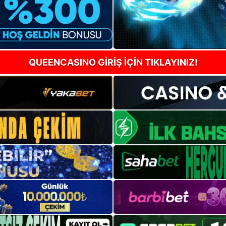
QUEENCASINO GİRİŞ İÇİN TIKLAYINIZ!