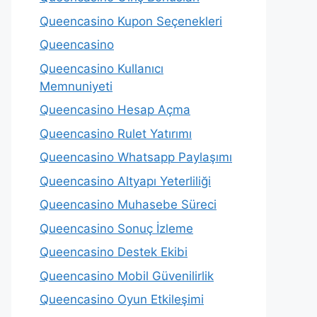
Queencasino Kupon Seçenekleri
Queencasino
Queencasino Kullanıcı
Memnuniyeti
Queencasino Hesap Açma
Queencasino Rulet Yatırımı
Queencasino Whatsapp Paylaşımı
Queencasino Altyapı Yeterliliği
Queencasino Muhasebe Süreci
Queencasino Sonuç İzleme
Queencasino Destek Ekibi
Queencasino Mobil Güvenilirlik
Queencasino Oyun Etkileşimi