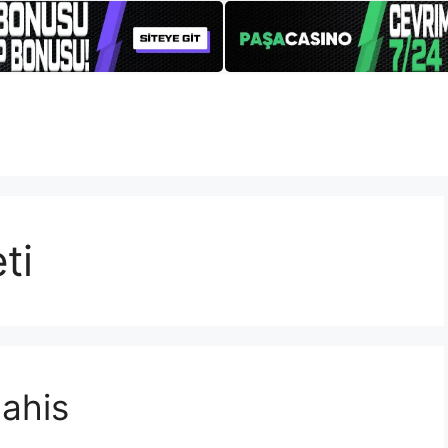
ti
ahis