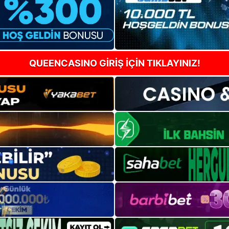
QUEENCASINO GİRİŞ İÇİN TIKLAYINIZ!