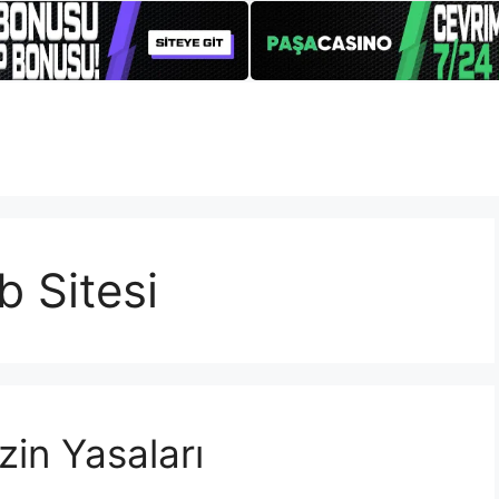
 Sitesi
in Yasaları