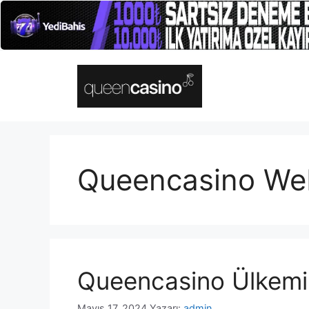
İçeriğe
atla
Queencasino Web
Queencasino Ülkemiz
Mayıs 17, 2024
Yazarı:
admin