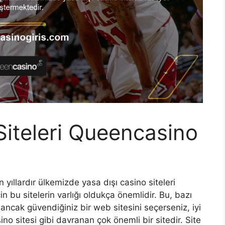
Siteleri Queencasino
yıllardır ülkemizde yasa dışı casino siteleri
in bu sitelerin varlığı oldukça önemlidir. Bu, bazı
, ancak güvendiğiniz bir web sitesini seçerseniz, iyi
ino sitesi gibi davranan çok önemli bir sitedir. Site