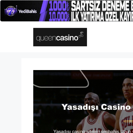
İçeriğe
atla