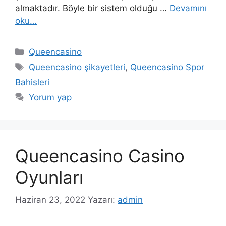
almaktadır. Böyle bir sistem olduğu …
Devamını
oku…
Kategoriler
Queencasino
Etiketler
Queencasino şikayetleri
,
Queencasino Spor
Bahisleri
Yorum yap
Queencasino Casino
Oyunları
Haziran 23, 2022
Yazarı:
admin