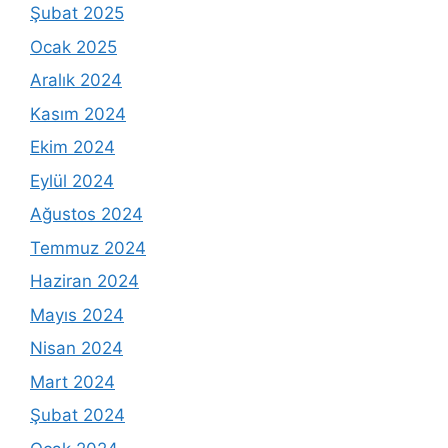
Şubat 2025
Ocak 2025
Aralık 2024
Kasım 2024
Ekim 2024
Eylül 2024
Ağustos 2024
Temmuz 2024
Haziran 2024
Mayıs 2024
Nisan 2024
Mart 2024
Şubat 2024