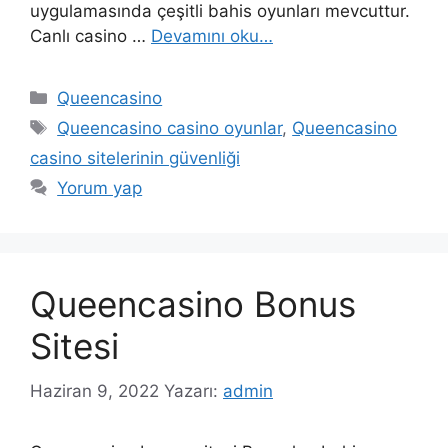
uygulamasında çeşitli bahis oyunları mevcuttur.
Canlı casino …
Devamını oku…
Kategoriler
Queencasino
Etiketler
Queencasino casino oyunlar
,
Queencasino
casino sitelerinin güvenliği
Yorum yap
Queencasino Bonus
Sitesi
Haziran 9, 2022
Yazarı:
admin