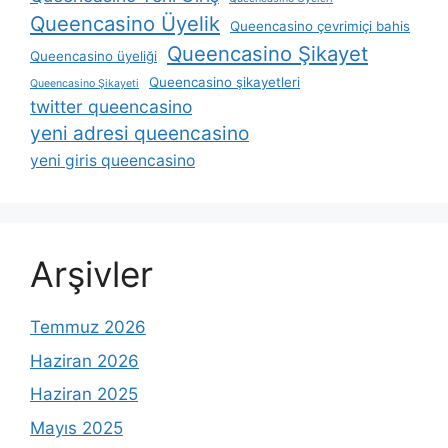
Queencasino Üyelik
Queencasino çevrimiçi bahis
Queencasino Şikayet
Queencasino üyeliği
Queencasino şikayetleri
Queencasino Şikayeti
twitter queencasino
yeni adresi queencasino
yeni giris queencasino
Arşivler
Temmuz 2026
Haziran 2026
Haziran 2025
Mayıs 2025