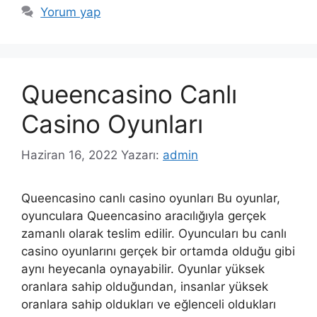
Yorum yap
Queencasino Canlı
Casino Oyunları
Haziran 16, 2022
Yazarı:
admin
Queencasino canlı casino oyunları Bu oyunlar,
oyunculara Queencasino aracılığıyla gerçek
zamanlı olarak teslim edilir. Oyuncuları bu canlı
casino oyunlarını gerçek bir ortamda olduğu gibi
aynı heyecanla oynayabilir. Oyunlar yüksek
oranlara sahip olduğundan, insanlar yüksek
oranlara sahip oldukları ve eğlenceli oldukları