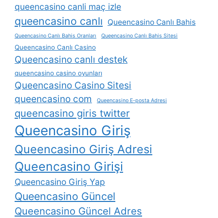
queencasino canli maç izle
queencasino canlı
Queencasino Canlı Bahis
Queencasino Canlı Bahis Oranları
Queencasino Canlı Bahis Sitesi
Queencasino Canlı Casino
Queencasino canlı destek
queencasino casino oyunları
Queencasino Casino Sitesi
queencasino com
Queencasino E-posta Adresi
queencasino giris twitter
Queencasino Giriş
Queencasino Giriş Adresi
Queencasino Girişi
Queencasino Giriş Yap
Queencasino Güncel
Queencasino Güncel Adres