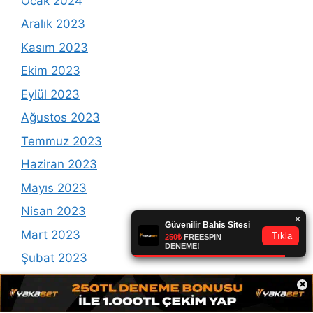
Ocak 2024
Aralık 2023
Kasım 2023
Ekim 2023
Eylül 2023
Ağustos 2023
Temmuz 2023
Haziran 2023
Mayıs 2023
Nisan 2023
Mart 2023
Şubat 2023
Ocak 2023
×
Aralık 2022