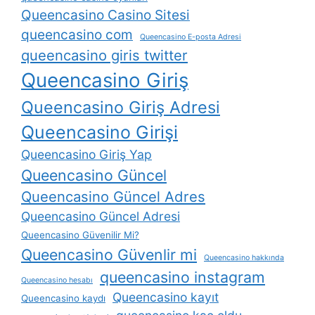
Queencasino Casino Sitesi
queencasino com
Queencasino E-posta Adresi
queencasino giris twitter
Queencasino Giriş
Queencasino Giriş Adresi
Queencasino Girişi
Queencasino Giriş Yap
Queencasino Güncel
Queencasino Güncel Adres
Queencasino Güncel Adresi
Queencasino Güvenilir Mi?
Queencasino Güvenlir mi
Queencasino hakkında
queencasino instagram
Queencasino hesabı
Queencasino kayıt
Queencasino kaydı