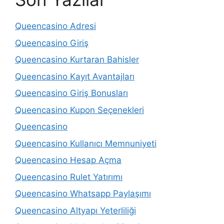
Queencasino Adresi
Queencasino Giriş
Queencasino Kurtaran Bahisler
Queencasino Kayıt Avantajları
Queencasino Giriş Bonusları
Queencasino Kupon Seçenekleri
Queencasino
Queencasino Kullanıcı Memnuniyeti
Queencasino Hesap Açma
Queencasino Rulet Yatırımı
Queencasino Whatsapp Paylaşımı
Queencasino Altyapı Yeterliliği