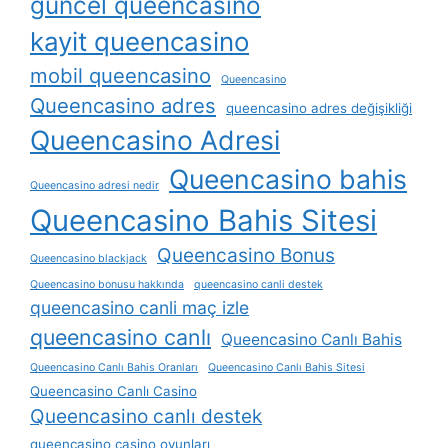
güncel queencasino
kayit queencasino
mobil queencasino
Queencasino
Queencasino adres
queencasino adres değişikliği
Queencasino Adresi
Queencasino bahis
Queencasino adresi nedir
Queencasino Bahis Sitesi
Queencasino Bonus
Queencasino blackjack
Queencasino bonusu hakkında
queencasino canli destek
queencasino canli maç izle
queencasino canlı
Queencasino Canlı Bahis
Queencasino Canlı Bahis Oranları
Queencasino Canlı Bahis Sitesi
Queencasino Canlı Casino
Queencasino canlı destek
queencasino casino oyunları