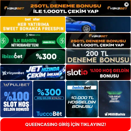
×
QUEENCASINO GİRİŞ İÇİN TIKLAYINIZ!