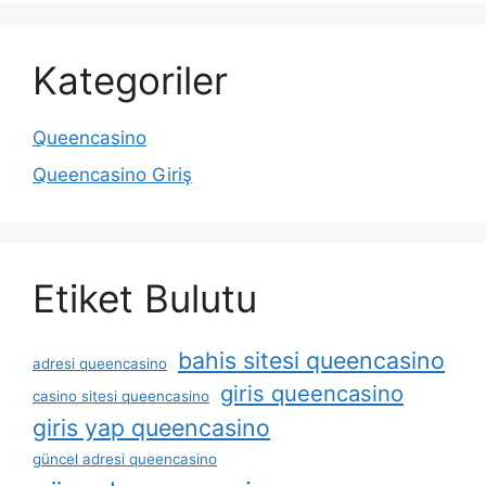
Kategoriler
Queencasino
Queencasino Giriş
Etiket Bulutu
bahis sitesi queencasino
adresi queencasino
giris queencasino
casino sitesi queencasino
giris yap queencasino
güncel adresi queencasino