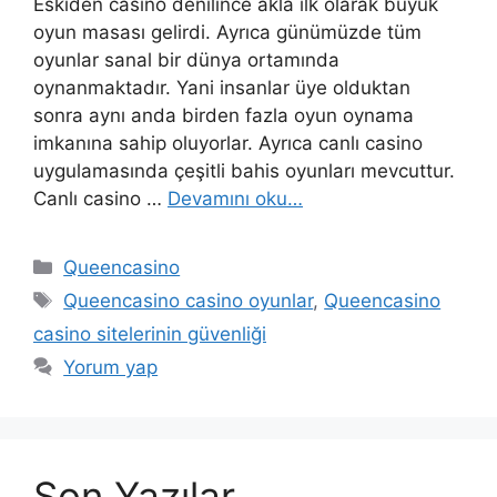
Eskiden casino denilince akla ilk olarak büyük
oyun masası gelirdi. Ayrıca günümüzde tüm
oyunlar sanal bir dünya ortamında
oynanmaktadır. Yani insanlar üye olduktan
sonra aynı anda birden fazla oyun oynama
imkanına sahip oluyorlar. Ayrıca canlı casino
uygulamasında çeşitli bahis oyunları mevcuttur.
Canlı casino …
Devamını oku…
Kategoriler
Queencasino
Etiketler
Queencasino casino oyunlar
,
Queencasino
casino sitelerinin güvenliği
Yorum yap
Son Yazılar