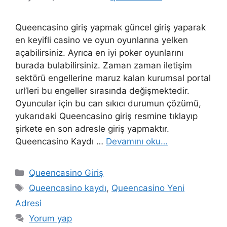
Queencasino giriş yapmak güncel giriş yaparak
en keyifli casino ve oyun oyunlarına yelken
açabilirsiniz. Ayrıca en iyi poker oyunlarını
burada bulabilirsiniz. Zaman zaman iletişim
sektörü engellerine maruz kalan kurumsal portal
url’leri bu engeller sırasında değişmektedir.
Oyuncular için bu can sıkıcı durumun çözümü,
yukarıdaki Queencasino giriş resmine tıklayıp
şirkete en son adresle giriş yapmaktır.
Queencasino Kaydı …
Devamını oku…
Kategoriler
Queencasino Giriş
Etiketler
Queencasino kaydı
,
Queencasino Yeni
Adresi
Yorum yap