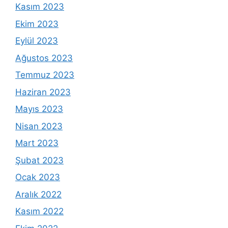
Kasım 2023
Ekim 2023
Eylül 2023
Ağustos 2023
Temmuz 2023
Haziran 2023
Mayıs 2023
Nisan 2023
Mart 2023
Şubat 2023
Ocak 2023
Aralık 2022
Kasım 2022