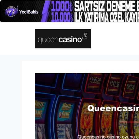
İçeriğe
atla