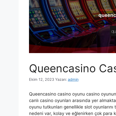
Queencasino Ca
Ekim 12, 2023
Yazarı:
admin
Queencasino casino oyunu casino oyununu ü
canlı casino oyunları arasında yer almakta
oyunu tutkunları genellikle slot oyunların
nedeni var, kolay ve eğlenirken çok para