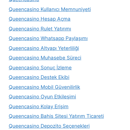
Queencasino Kullanıcı Memnuniyeti
Queencasino Hesap Açma
Queencasino Rulet Yatırımı
Queencasino Whatsapp Paylaşımı
Queencasino Altyapı Yeterliliği
Queencasino Muhasebe Süreci
Queencasino Sonuç İzleme
Queencasino Destek Ekibi
Queencasino Mobil Güvenilirlik
Queencasino Oyun Etkileşimi
Queencasino Kolay Erişim
Queencasino Bahis Sitesi Yatırım Ticareti
Queencasino Depozito Seçenekleri