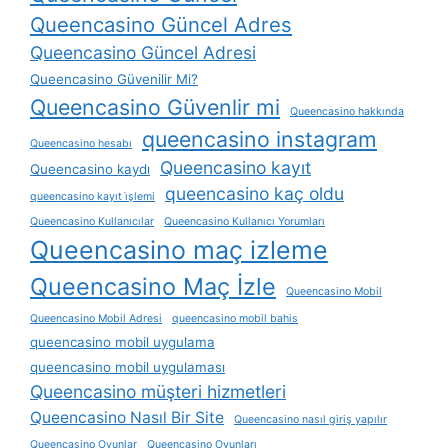
Queencasino Güncel Adres
Queencasino Güncel Adresi
Queencasino Güvenilir Mi?
Queencasino Güvenlir mi
Queencasino hakkında
queencasino instagram
Queencasino hesabı
Queencasino kayıt
Queencasino kaydı
queencasino kaç oldu
queencasino kayıt i̇şlemi
Queencasino Kullanıcılar
Queencasino Kullanıcı Yorumları
Queencasino maç izleme
Queencasino Maç İzle
Queencasino Mobil
Queencasino Mobil Adresi
queencasino mobil bahis
queencasino mobil uygulama
queencasino mobil uygulaması
Queencasino müşteri hizmetleri
Queencasino Nasıl Bir Site
Queencasino nasıl giriş yapılır
Queencasino Oyunlar
Queencasino Oyunları