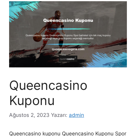
Queencasino
Kuponu
Ağustos 2, 2023
Yazarı:
admin
Queencasino kuponu Queencasino Kuponu Spor