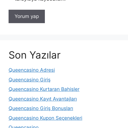
Son Yazılar
Queencasino Adresi
Queencasino Giriş
Queencasino Kurtaran Bahisler
Queencasino Kayıt Avantajları
Queencasino Giriş Bonusları
Queencasino Kupon Seçenekleri
Queencasino