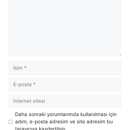
İsim
E-
posta
İnternet
sitesi
Daha sonraki yorumlarımda kullanılması için
adım, e-posta adresim ve site adresim bu
tarayıcıya kaydedilsin.