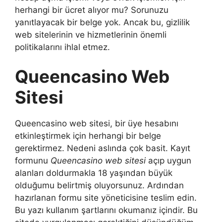
herhangi bir ücret alıyor mu? Sorunuzu
yanıtlayacak bir belge yok. Ancak bu, gizlilik
web sitelerinin ve hizmetlerinin önemli
politikalarını ihlal etmez.
Queencasino Web
Sitesi
Queencasino web sitesi, bir üye hesabını
etkinleştirmek için herhangi bir belge
gerektirmez. Nedeni aslında çok basit. Kayıt
formunu
Queencasino web sitesi
açıp uygun
alanları doldurmakla 18 yaşından büyük
olduğumu belirtmiş oluyorsunuz. Ardından
hazırlanan formu site yöneticisine teslim edin.
Bu yazı kullanım şartlarını okumanız içindir. Bu