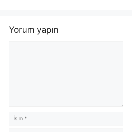
Yorum yapın
Yorum
İsim
E-