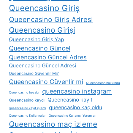
Queencasino Giriş
Queencasino Giriş Adresi
Queencasino Girişi
Queencasino Giriş Yap
Queencasino Güncel
Queencasino Güncel Adres
Queencasino Güncel Adresi
Queencasino Güvenilir Mi?
Queencasino Güvenlir mi
Queencasino hakkında
queencasino instagram
Queencasino hesabı
Queencasino kayıt
Queencasino kaydı
queencasino kaç oldu
queencasino kayıt i̇şlemi
Queencasino Kullanıcılar
Queencasino Kullanıcı Yorumları
Queencasino maç izleme