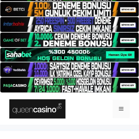
İçeriğe
atla
Menü