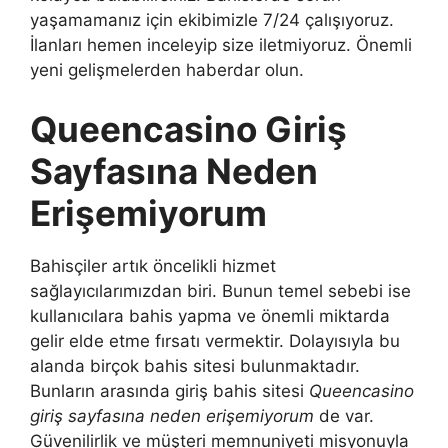
yaşamamanız için ekibimizle 7/24 çalışıyoruz.
İlanları hemen inceleyip size iletmiyoruz. Önemli
yeni gelişmelerden haberdar olun.
Queencasino Giriş
Sayfasına Neden
Erişemiyorum
Bahisçiler artık öncelikli hizmet
sağlayıcılarımızdan biri. Bunun temel sebebi ise
kullanıcılara bahis yapma ve önemli miktarda
gelir elde etme fırsatı vermektir. Dolayısıyla bu
alanda birçok bahis sitesi bulunmaktadır.
Bunların arasında giriş bahis sitesi
Queencasino
giriş sayfasına neden erişemiyorum
de var.
Güvenilirlik ve müşteri memnuniyeti misyonuyla