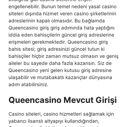
engellenebilir. Bunun temel nedeni yasal casino
siteleri dışında hizmet veren casino şirketlerinin
adreslerinin kapalı olmasıdır. Bu bağlamda
Queencasino giriş giriş adımında hata yaptığını
iddia eden bahisçilerin güncel giriş adreslerine
erişmeleri gerekmektedir. Queencasino giriş
bahis sitesi; giriş adresinizi güncel tutun ki
bahisçiler hiçbir zaman mutsuz olmasın ve geniş
aileler bu sayede daha fazla kazansın. Siz de
Queencasino yeni gelen kutusu giriş adresine
ulaşabilir ve mutabakatlı kazançlar dünyasına
adım atabilirsiniz.
Queencasino Mevcut Girişi
Casino siteleri, casino hizmetleri sağlamak için
yabancı lisanslı altyapıyı kullandığından,