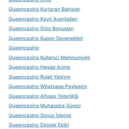
Queencasino Kurtaran Bahisler
Queencasino Kayıt Avantajları
Queencasino Giriş Bonusları
Queencasino Kupon Seçenekleri
Queencasino
Queencasino Kullanıcı Memnuniyeti
Queencasino Hesap Açma
Queencasino Rulet Yatırımı
Queencasino Whatsapp Paylaşımı
Queencasino Altyapı Yeterliliği
Queencasino Muhasebe Süreci
Queencasino Sonuç İzleme
Queencasino Destek Ekibi