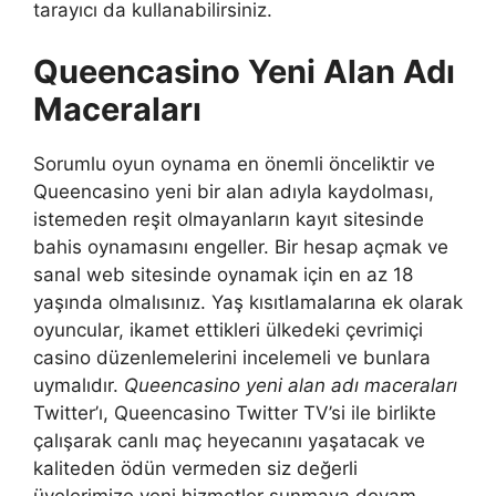
tarayıcı da kullanabilirsiniz.
Queencasino Yeni Alan Adı
Maceraları
Sorumlu oyun oynama en önemli önceliktir ve
Queencasino yeni bir alan adıyla kaydolması,
istemeden reşit olmayanların kayıt sitesinde
bahis oynamasını engeller. Bir hesap açmak ve
sanal web sitesinde oynamak için en az 18
yaşında olmalısınız. Yaş kısıtlamalarına ek olarak
oyuncular, ikamet ettikleri ülkedeki çevrimiçi
casino düzenlemelerini incelemeli ve bunlara
uymalıdır.
Queencasino yeni alan adı maceraları
Twitter’ı, Queencasino Twitter TV’si ile birlikte
çalışarak canlı maç heyecanını yaşatacak ve
kaliteden ödün vermeden siz değerli
üyelerimize yeni hizmetler sunmaya devam