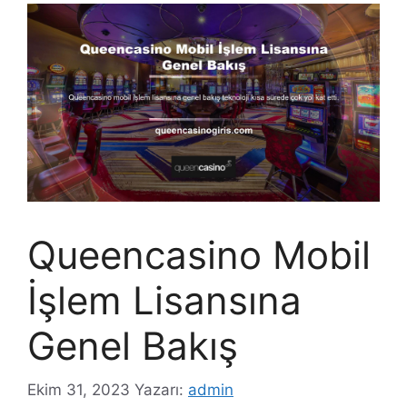
Queencasino Mobil
İşlem Lisansına
Genel Bakış
Ekim 31, 2023
Yazarı:
admin