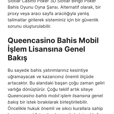
Slotlar Casino Poker 3D Slotlar Bingo Poker
Bahis Oyunu Oyna Şansı. Alternatif olarak, bir
proxy veya aracı sayfa aracılığıyla yanlış
talimatlar girilerek sisteminiz için bir güvenlik
sorunu oluşturulabilir.
Queencasino Bahis Mobil
İşlem Lisansına Genel
Bakış
Bu sayede bahis yatırımlarınız kesintiye
uğramayacak ve kazancınız önemli ölçüde
artacaktır. Bu alandaki başarı çoğu zaman geliri
varlığa dönüştürür. Çoğu teklif artık siteye
Queencasino bahis mobil i̇şlem lisansına genel
bakış
bir istek bırakılarak birleştirilebilir.
Öncelikle hukuk önemli ve sıkıcı kurallara sahip