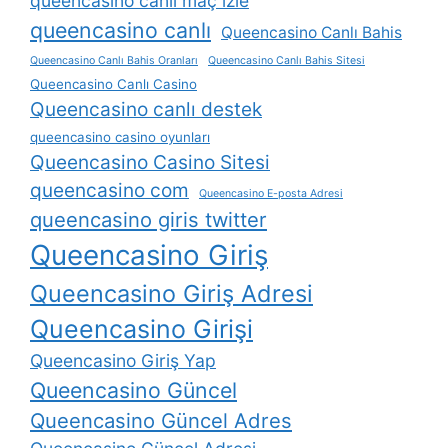
queencasino canli maç izle
queencasino canlı
Queencasino Canlı Bahis
Queencasino Canlı Bahis Oranları
Queencasino Canlı Bahis Sitesi
Queencasino Canlı Casino
Queencasino canlı destek
queencasino casino oyunları
Queencasino Casino Sitesi
queencasino com
Queencasino E-posta Adresi
queencasino giris twitter
Queencasino Giriş
Queencasino Giriş Adresi
Queencasino Girişi
Queencasino Giriş Yap
Queencasino Güncel
Queencasino Güncel Adres