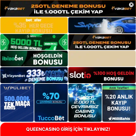
×
QUEENCASINO GİRİŞ İÇİN TIKLAYINIZ!