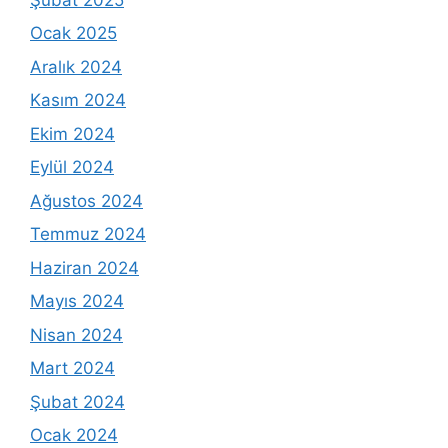
Ocak 2025
Aralık 2024
Kasım 2024
Ekim 2024
Eylül 2024
Ağustos 2024
Temmuz 2024
Haziran 2024
Mayıs 2024
Nisan 2024
Mart 2024
Şubat 2024
Ocak 2024