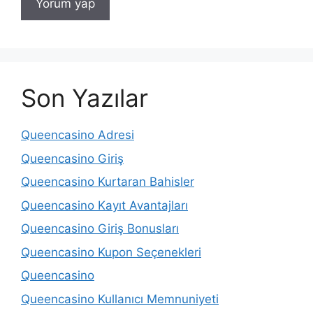
Son Yazılar
Queencasino Adresi
Queencasino Giriş
Queencasino Kurtaran Bahisler
Queencasino Kayıt Avantajları
Queencasino Giriş Bonusları
Queencasino Kupon Seçenekleri
Queencasino
Queencasino Kullanıcı Memnuniyeti