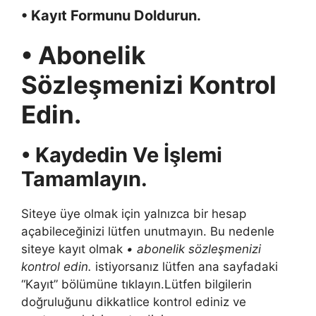
• Kayıt Formunu Doldurun.
• Abonelik
Sözleşmenizi Kontrol
Edin.
• Kaydedin Ve İşlemi
Tamamlayın.
Siteye üye olmak için yalnızca bir hesap
açabileceğinizi lütfen unutmayın. Bu nedenle
siteye kayıt olmak
• abonelik sözleşmenizi
kontrol edin.
istiyorsanız lütfen ana sayfadaki
“Kayıt” bölümüne tıklayın.Lütfen bilgilerin
doğruluğunu dikkatlice kontrol ediniz ve