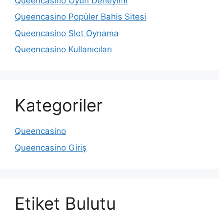
Queencasino Oyun Deneyimi
Queencasino Popüler Bahis Sitesi
Queencasino Slot Oynama
Queencasino Kullanıcıları
Kategoriler
Queencasino
Queencasino Giriş
Etiket Bulutu