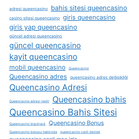
bahis sitesi queencasino
adresi queencasino
giris queencasino
casino sitesi queencasino
giris yap queencasino
güncel adresi queencasino
güncel queencasino
kayit queencasino
mobil queencasino
Queencasino
Queencasino adres
queencasino adres değişikliği
Queencasino Adresi
Queencasino bahis
Queencasino adresi nedir
Queencasino Bahis Sitesi
Queencasino Bonus
Queencasino blackjack
Queencasino bonusu hakkında
queencasino canli destek