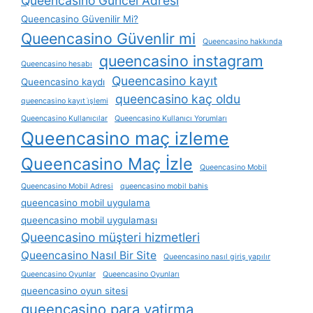
Queencasino Güncel Adresi
Queencasino Güvenilir Mi?
Queencasino Güvenlir mi
Queencasino hakkında
queencasino instagram
Queencasino hesabı
Queencasino kayıt
Queencasino kaydı
queencasino kaç oldu
queencasino kayıt i̇şlemi
Queencasino Kullanıcılar
Queencasino Kullanıcı Yorumları
Queencasino maç izleme
Queencasino Maç İzle
Queencasino Mobil
Queencasino Mobil Adresi
queencasino mobil bahis
queencasino mobil uygulama
queencasino mobil uygulaması
Queencasino müşteri hizmetleri
Queencasino Nasıl Bir Site
Queencasino nasıl giriş yapılır
Queencasino Oyunlar
Queencasino Oyunları
queencasino oyun sitesi
queencasino para yatirma