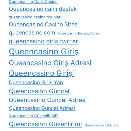
Queencasino Canlı Casino
Queencasino canlı destek
queencasino casino oyunları
Queencasino Casino Sitesi
queencasino com
Queencasino E-posta Adresi
queencasino giris twitter
Queencasino Giriş
Queencasino Giriş Adresi
Queencasino Girişi
Queencasino Giriş Yap
Queencasino Güncel
Queencasino Güncel Adres
Queencasino Güncel Adresi
Queencasino Güvenilir Mi?
Queencasino Güvenlir mi
Queencasino hakkında