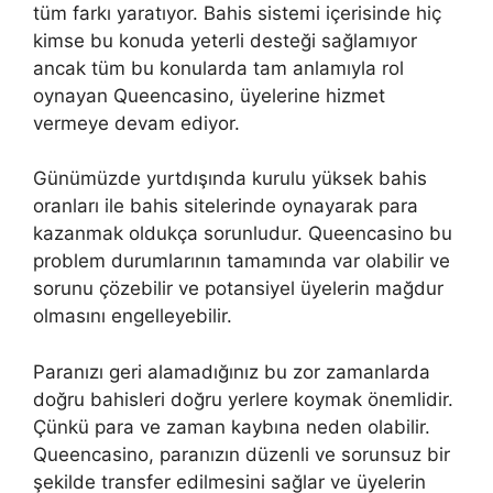
tüm farkı yaratıyor. Bahis sistemi içerisinde hiç
kimse bu konuda yeterli desteği sağlamıyor
ancak tüm bu konularda tam anlamıyla rol
oynayan Queencasino, üyelerine hizmet
vermeye devam ediyor.
Günümüzde yurtdışında kurulu yüksek bahis
oranları ile bahis sitelerinde oynayarak para
kazanmak oldukça sorunludur. Queencasino bu
problem durumlarının tamamında var olabilir ve
sorunu çözebilir ve potansiyel üyelerin mağdur
olmasını engelleyebilir.
Paranızı geri alamadığınız bu zor zamanlarda
doğru bahisleri doğru yerlere koymak önemlidir.
Çünkü para ve zaman kaybına neden olabilir.
Queencasino, paranızın düzenli ve sorunsuz bir
şekilde transfer edilmesini sağlar ve üyelerin