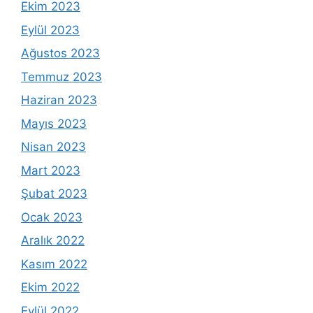
Ekim 2023
Eylül 2023
Ağustos 2023
Temmuz 2023
Haziran 2023
Mayıs 2023
Nisan 2023
Mart 2023
Şubat 2023
Ocak 2023
Aralık 2022
Kasım 2022
Ekim 2022
Eylül 2022