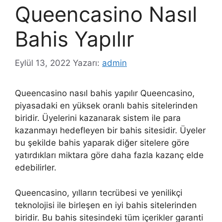
Queencasino Nasıl
Bahis Yapılır
Eylül 13, 2022
Yazarı:
admin
Queencasino nasıl bahis yapılır Queencasino,
piyasadaki en yüksek oranlı bahis sitelerinden
biridir. Üyelerini kazanarak sistem ile para
kazanmayı hedefleyen bir bahis sitesidir. Üyeler
bu şekilde bahis yaparak diğer sitelere göre
yatırdıkları miktara göre daha fazla kazanç elde
edebilirler.
Queencasino, yılların tecrübesi ve yenilikçi
teknolojisi ile birleşen en iyi bahis sitelerinden
biridir. Bu bahis sitesindeki tüm içerikler garanti