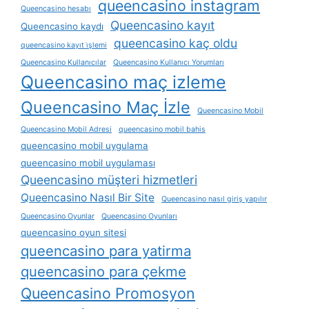
queencasino instagram
Queencasino hesabı
Queencasino kayıt
Queencasino kaydı
queencasino kaç oldu
queencasino kayıt i̇şlemi
Queencasino Kullanıcılar
Queencasino Kullanıcı Yorumları
Queencasino maç izleme
Queencasino Maç İzle
Queencasino Mobil
Queencasino Mobil Adresi
queencasino mobil bahis
queencasino mobil uygulama
queencasino mobil uygulaması
Queencasino müşteri hizmetleri
Queencasino Nasıl Bir Site
Queencasino nasıl giriş yapılır
Queencasino Oyunlar
Queencasino Oyunları
queencasino oyun sitesi
queencasino para yatirma
queencasino para çekme
Queencasino Promosyon