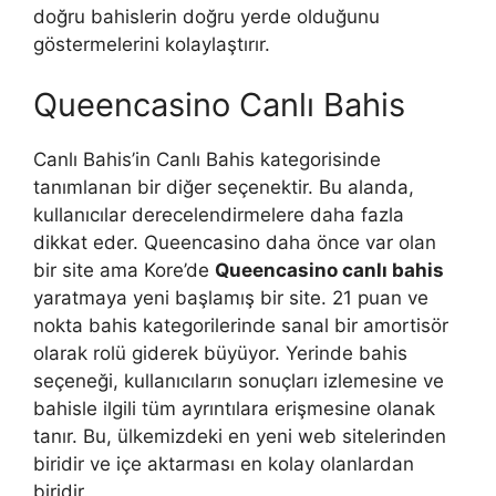
doğru bahislerin doğru yerde olduğunu
göstermelerini kolaylaştırır.
Queencasino Canlı Bahis
Canlı Bahis’in Canlı Bahis kategorisinde
tanımlanan bir diğer seçenektir. Bu alanda,
kullanıcılar derecelendirmelere daha fazla
dikkat eder. Queencasino daha önce var olan
bir site ama Kore’de
Queencasino canlı bahis
yaratmaya yeni başlamış bir site. 21 puan ve
nokta bahis kategorilerinde sanal bir amortisör
olarak rolü giderek büyüyor. Yerinde bahis
seçeneği, kullanıcıların sonuçları izlemesine ve
bahisle ilgili tüm ayrıntılara erişmesine olanak
tanır. Bu, ülkemizdeki en yeni web sitelerinden
biridir ve içe aktarması en kolay olanlardan
biridir.