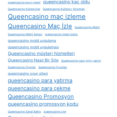
queencasino kaç oldu
queencasino kayıt i̇şlemi
Queencasino Kullanıcılar
Queencasino Kullanıcı Yorumları
Queencasino maç izleme
Queencasino Maç İzle
Queencasino Mobil
Queencasino Mobil Adresi
queencasino mobil bahis
queencasino mobil uygulama
queencasino mobil uygulaması
Queencasino müşteri hizmetleri
Queencasino Nasıl Bir Site
Queencasino nasıl giriş yapılır
Queencasino Oyunlar
Queencasino Oyunları
queencasino oyun sitesi
queencasino para yatirma
queencasino para çekme
Queencasino Promosyon
queencasino promosyon kodu
Queencasino Sanal Bahis
queencasino site