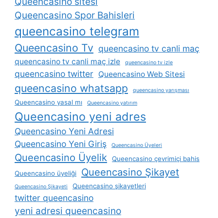
Queencasino sitesi
Queencasino Spor Bahisleri
queencasino telegram
Queencasino Tv
queencasino tv canli maç
queencasino tv canli maç izle
queencasino tv izle
queencasino twitter
Queencasino Web Sitesi
queencasino whatsapp
queencasino yarışması
Queencasino yasal mı
Queencasino yatırım
Queencasino yeni adres
Queencasino Yeni Adresi
Queencasino Yeni Giriş
Queencasino Üyeleri
Queencasino Üyelik
Queencasino çevrimiçi bahis
Queencasino Şikayet
Queencasino üyeliği
Queencasino şikayetleri
Queencasino Şikayeti
twitter queencasino
yeni adresi queencasino