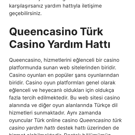
karşılaşırsanız yardım hattıyla iletişime
geçebilirsiniz.
Queencasino Türk
Casino Yardım Hattı
Queencasino, hizmetlerini eğlenceli bir casino
platformunda sunan web sitelerinden biridir.
Casino oyunları en popüler şans oyunlarından
biridir. Casino oyun platformları genel olarak
eğlenceli ve heyecanlı oldukları için oldukça
fazla tercih edilmektedir. Bu web sitesi casino
alanında ve diğer oyun alanlarında Türkçe dil
hizmetleri sunmaktadır. Aynı zamanda
oyuncular Türk online casino
Queencasino türk
casino yardım hattı
destek hattı üzerinden de