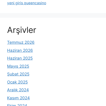
yeni giris queencasino
Arşivler
Temmuz 2026
Haziran 2026
Haziran 2025
Mayıs 2025
Şubat 2025
Ocak 2025
Aralık 2024
Kasım 2024
Ekim 2024