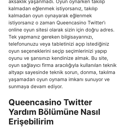
aksaklık yaşanmadı. Oyun oynarken takılıp
kalmadan eğlenmek istiyorsanız, takılıp
kalmadan oyun oynayarak eğlenmek
istiyorsanız o zaman Queencasino Twitter’ı
online oyun sitesi olarak sizin için doğru adres.
Tek yapmanız gereken bilgisayarınızı,
telefonunuzu veya tabletinizi açıp istediğiniz
oyun seçeneklerini seçip seçimlerinizi yapıp
oyunu ve şansınızı kendinize almak. Bu site,
oyun sağlayıcı firma aracılığıyla kullanılan teknik
altyapı sayesinde teknik sorun, donma, takılma
yaşamadan oyun oynama imkanı sunuyor ve
sunmaya devam ediyor.
Queencasino Twitter
Yardım Bölümüne Nasıl
Erişebilirim