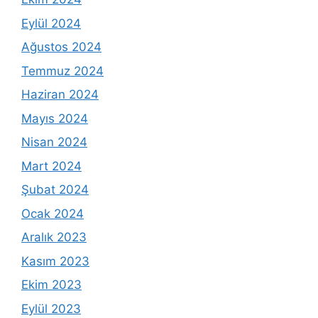
Eylül 2024
Ağustos 2024
Temmuz 2024
Haziran 2024
Mayıs 2024
Nisan 2024
Mart 2024
Şubat 2024
Ocak 2024
Aralık 2023
Kasım 2023
Ekim 2023
Eylül 2023