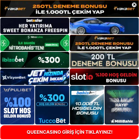
×
QUEENCASINO GİRİŞ İÇİN TIKLAYINIZ!