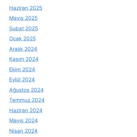
Haziran 2025
Mayıs 2025
Şubat 2025
Ocak 2025
Aralık 2024
Kasım 2024
Ekim 2024
Eylül 2024
Ağustos 2024
Temmuz 2024
Haziran 2024
Mayıs 2024
Nisan 2024