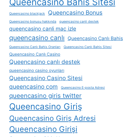
Queencasino Bahis Sitesi
Queencasino Bonus
Queencasino blackjack
Queencasino bonusu hakkında
queencasino canli destek
queencasino canli maç izle
queencasino canlı
Queencasino Canlı Bahis
Queencasino Canlı Bahis Oranları
Queencasino Canlı Bahis Sitesi
Queencasino Canlı Casino
Queencasino canlı destek
queencasino casino oyunları
Queencasino Casino Sitesi
queencasino com
Queencasino E-posta Adresi
queencasino giris twitter
Queencasino Giriş
Queencasino Giriş Adresi
Queencasino Girişi