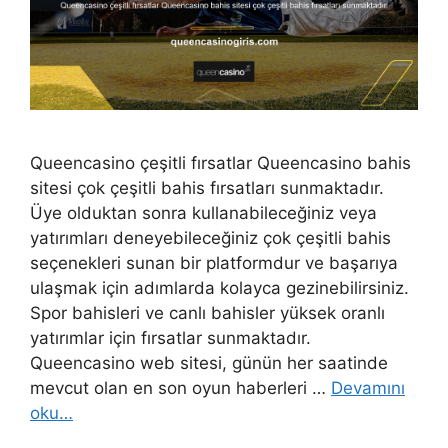
Queencasino çeşitli fırsatlar Queencasino bahis
sitesi çok çeşitli bahis fırsatları sunmaktadır.
Üye olduktan sonra kullanabileceğiniz veya
yatırımları deneyebileceğiniz çok çeşitli bahis
seçenekleri sunan bir platformdur ve başarıya
ulaşmak için adımlarda kolayca gezinebilirsiniz.
Spor bahisleri ve canlı bahisler yüksek oranlı
yatırımlar için fırsatlar sunmaktadır.
Queencasino web sitesi, günün her saatinde
mevcut olan en son oyun haberleri …
Devamını
oku…