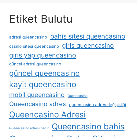
Etiket Bulutu
bahis sitesi queencasino
adresi queencasino
giris queencasino
casino sitesi queencasino
giris yap queencasino
güncel adresi queencasino
güncel queencasino
kayit queencasino
mobil queencasino
Queencasino
Queencasino adres
queencasino adres değişikliği
Queencasino Adresi
Queencasino bahis
Queencasino adresi nedir