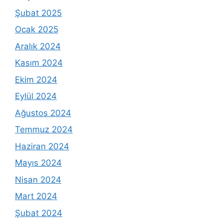
Şubat 2025
Ocak 2025
Aralık 2024
Kasım 2024
Ekim 2024
Eylül 2024
Ağustos 2024
Temmuz 2024
Haziran 2024
Mayıs 2024
Nisan 2024
Mart 2024
Şubat 2024