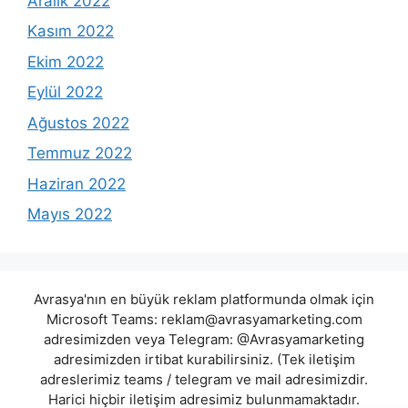
Aralık 2022
Kasım 2022
Ekim 2022
Eylül 2022
Ağustos 2022
Temmuz 2022
Haziran 2022
Mayıs 2022
Avrasya'nın en büyük reklam platformunda olmak için
Microsoft Teams:
reklam@avrasyamarketing.com
adresimizden veya Telegram: @Avrasyamarketing
adresimizden irtibat kurabilirsiniz. (Tek iletişim
adreslerimiz teams / telegram ve mail adresimizdir.
Harici hiçbir iletişim adresimiz bulunmamaktadır.