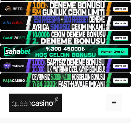
İçeriğe
atla
Menü