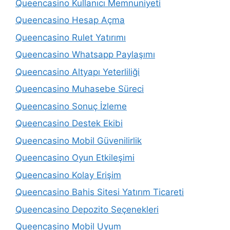
Queencasino Kullanıcı Memnuniyeti
Queencasino Hesap Açma
Queencasino Rulet Yatırımı
Queencasino Whatsapp Paylaşımı
Queencasino Altyapı Yeterliliği
Queencasino Muhasebe Süreci
Queencasino Sonuç İzleme
Queencasino Destek Ekibi
Queencasino Mobil Güvenilirlik
Queencasino Oyun Etkileşimi
Queencasino Kolay Erişim
Queencasino Bahis Sitesi Yatırım Ticareti
Queencasino Depozito Seçenekleri
Queencasino Mobil Uyum