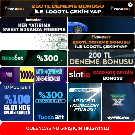
×
QUEENCASINO GİRİŞ İÇİN TIKLAYINIZ!