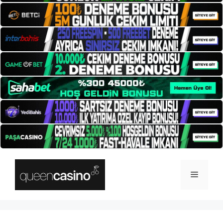
İçeriğe
atla
Menü