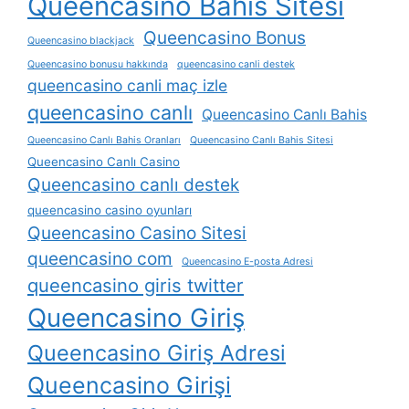
Queencasino Bahis Sitesi
Queencasino Bonus
Queencasino blackjack
Queencasino bonusu hakkında
queencasino canli destek
queencasino canli maç izle
queencasino canlı
Queencasino Canlı Bahis
Queencasino Canlı Bahis Oranları
Queencasino Canlı Bahis Sitesi
Queencasino Canlı Casino
Queencasino canlı destek
queencasino casino oyunları
Queencasino Casino Sitesi
queencasino com
Queencasino E-posta Adresi
queencasino giris twitter
Queencasino Giriş
Queencasino Giriş Adresi
Queencasino Girişi