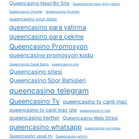
Queencasino Nasıl Bir Site
Queencasino nasıl giriş yapılır
Queencasino Oyunlar
Queencasino Oyunları
queencasino oyun sitesi
queencasino para yatirma
queencasino para çekme
Queencasino Promosyon
queencasino promosyon kodu
Queencasino Sanal Bahis
queencasino site
Queencasino sitesi
Queencasino Spor Bahisleri
queencasino telegram
Queencasino Tv
queencasino tv canli maç
queencasino tv canli maç izle
queencasino tv izle
queencasino twitter
Queencasino Web Sitesi
queencasino whatsapp
queencasino yarışması
Queencasino yasal mı
Queencasino yatırım