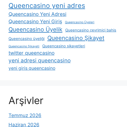
Queencasino yeni adres
Queencasino Yeni Adresi
Queencasino Yeni Giriş
Queencasino Üyeleri
Queencasino Üyelik
Queencasino çevrimiçi bahis
Queencasino Şikayet
Queencasino üyeliği
Queencasino şikayetleri
Queencasino Şikayeti
twitter queencasino
yeni adresi queencasino
yeni giris queencasino
Arşivler
Temmuz 2026
Haziran 2026