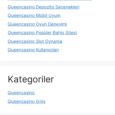
Queencasino Depozito Seçenekleri
Queencasino Mobil Uyum
Queencasino Oyun Deneyimi
Queencasino Popüler Bahis Sitesi
Queencasino Slot Oynama
Queencasino Kullanıcıları
Kategoriler
Queencasino
Queencasino Giriş