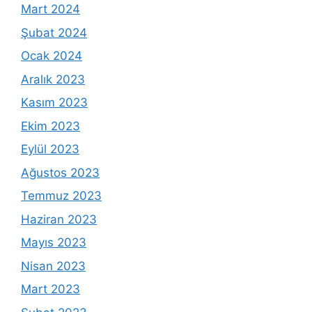
Mart 2024
Şubat 2024
Ocak 2024
Aralık 2023
Kasım 2023
Ekim 2023
Eylül 2023
Ağustos 2023
Temmuz 2023
Haziran 2023
Mayıs 2023
Nisan 2023
Mart 2023