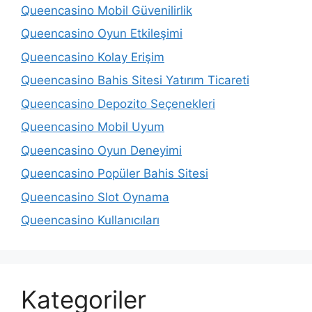
Queencasino Mobil Güvenilirlik
Queencasino Oyun Etkileşimi
Queencasino Kolay Erişim
Queencasino Bahis Sitesi Yatırım Ticareti
Queencasino Depozito Seçenekleri
Queencasino Mobil Uyum
Queencasino Oyun Deneyimi
Queencasino Popüler Bahis Sitesi
Queencasino Slot Oynama
Queencasino Kullanıcıları
Kategoriler