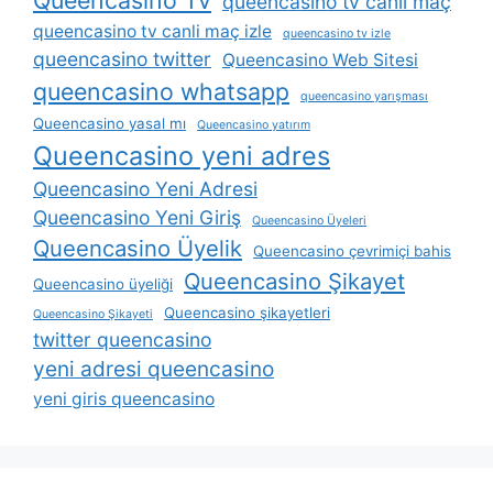
queencasino tv canli maç
queencasino tv canli maç izle
queencasino tv izle
queencasino twitter
Queencasino Web Sitesi
queencasino whatsapp
queencasino yarışması
Queencasino yasal mı
Queencasino yatırım
Queencasino yeni adres
Queencasino Yeni Adresi
Queencasino Yeni Giriş
Queencasino Üyeleri
Queencasino Üyelik
Queencasino çevrimiçi bahis
Queencasino Şikayet
Queencasino üyeliği
Queencasino şikayetleri
Queencasino Şikayeti
twitter queencasino
yeni adresi queencasino
yeni giris queencasino