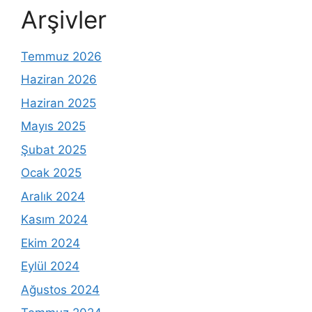
Arşivler
Temmuz 2026
Haziran 2026
Haziran 2025
Mayıs 2025
Şubat 2025
Ocak 2025
Aralık 2024
Kasım 2024
Ekim 2024
Eylül 2024
Ağustos 2024