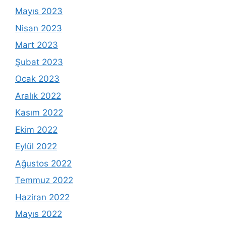
Mayıs 2023
Nisan 2023
Mart 2023
Şubat 2023
Ocak 2023
Aralık 2022
Kasım 2022
Ekim 2022
Eylül 2022
Ağustos 2022
Temmuz 2022
Haziran 2022
Mayıs 2022