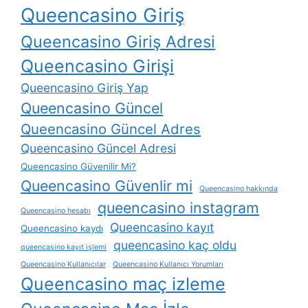
Queencasino Giriş
Queencasino Giriş Adresi
Queencasino Girişi
Queencasino Giriş Yap
Queencasino Güncel
Queencasino Güncel Adres
Queencasino Güncel Adresi
Queencasino Güvenilir Mi?
Queencasino Güvenlir mi
Queencasino hakkında
queencasino instagram
Queencasino hesabı
Queencasino kayıt
Queencasino kaydı
queencasino kaç oldu
queencasino kayıt i̇şlemi
Queencasino Kullanıcılar
Queencasino Kullanıcı Yorumları
Queencasino maç izleme