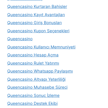
Queencasino Kurtaran Bahisler
Queencasino Kayıt Avantajları
Queencasino Giriş Bonusları
Queencasino Kupon Seçenekleri
Queencasino
Queencasino Kullanıcı Memnuniyeti
Queencasino Hesap Açma
Queencasino Rulet Yatırımı
Queencasino Whatsapp Paylaşımı
Queencasino Altyapı Yeterliliği
Queencasino Muhasebe Süreci
Queencasino Sonuç İzleme
Queencasino Destek Ekibi