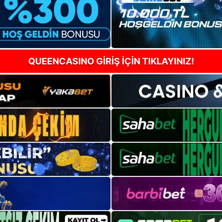
QUEENCASINO GİRİŞ İÇİN TIKLAYINIZ!