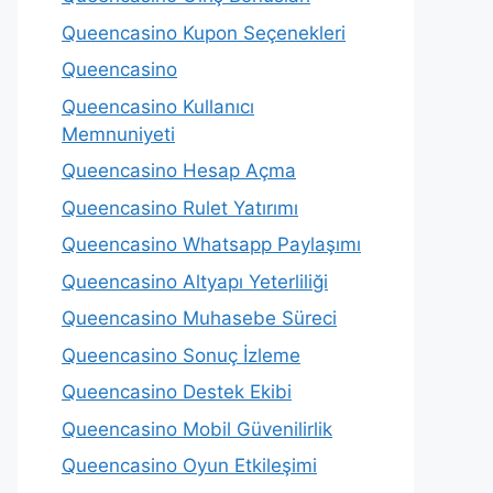
Queencasino Kupon Seçenekleri
Queencasino
Queencasino Kullanıcı
Memnuniyeti
Queencasino Hesap Açma
Queencasino Rulet Yatırımı
Queencasino Whatsapp Paylaşımı
Queencasino Altyapı Yeterliliği
Queencasino Muhasebe Süreci
Queencasino Sonuç İzleme
Queencasino Destek Ekibi
Queencasino Mobil Güvenilirlik
Queencasino Oyun Etkileşimi