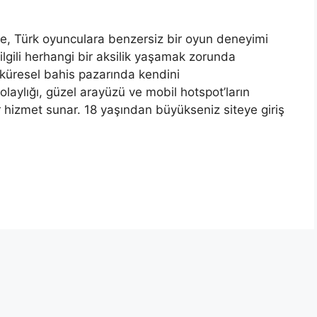
ite, Türk oyunculara benzersiz bir oyun deneyimi
lgili herhangi bir aksilik yaşamak zorunda
 küresel bahis pazarında kendini
olaylığı, güzel arayüzü ve mobil hotspot’ların
r hizmet sunar. 18 yaşından büyükseniz siteye giriş