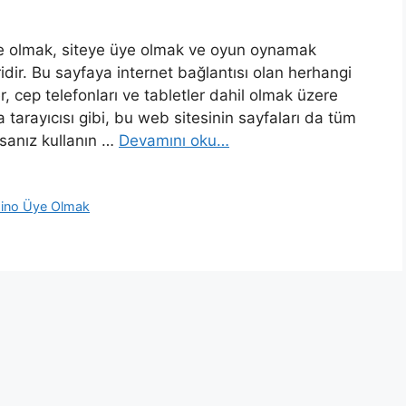
 olmak, siteye üye olmak ve oyun oynamak
idir. Bu sayfaya internet bağlantısı olan herhangi
er, cep telefonları ve tabletler dahil olmak üzere
a tarayıcısı gibi, bu web sitesinin sayfaları da tüm
rsanız kullanın …
Devamını oku…
ino Üye Olmak