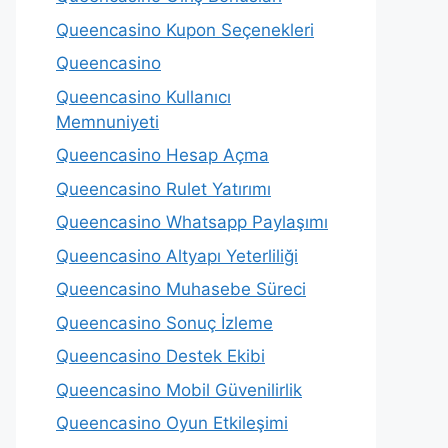
Queencasino Kupon Seçenekleri
Queencasino
Queencasino Kullanıcı
Memnuniyeti
Queencasino Hesap Açma
Queencasino Rulet Yatırımı
Queencasino Whatsapp Paylaşımı
Queencasino Altyapı Yeterliliği
Queencasino Muhasebe Süreci
Queencasino Sonuç İzleme
Queencasino Destek Ekibi
Queencasino Mobil Güvenilirlik
Queencasino Oyun Etkileşimi