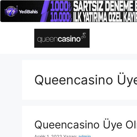
İçeriğe
atla
Queencasino Üy
Queencasino Üye O
Aralık 1, 2022
Yazarı:
admin