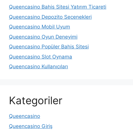
Queencasino Bahis Sitesi Yatırım Ticareti
Queencasino Depozito Seçenekleri
Queencasino Mobil Uyum
Queencasino Oyun Deneyimi
Queencasino Popüler Bahis Sitesi
Queencasino Slot Oynama
Queencasino Kullanıcıları
Kategoriler
Queencasino
Queencasino Giriş