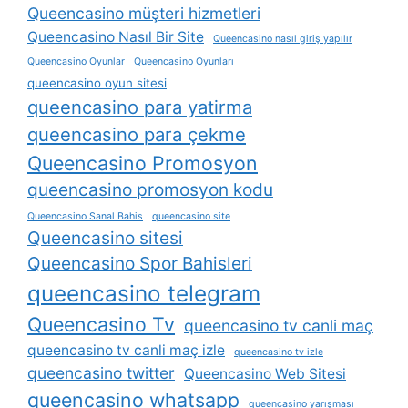
Queencasino müşteri hizmetleri
Queencasino Nasıl Bir Site
Queencasino nasıl giriş yapılır
Queencasino Oyunlar
Queencasino Oyunları
queencasino oyun sitesi
queencasino para yatirma
queencasino para çekme
Queencasino Promosyon
queencasino promosyon kodu
Queencasino Sanal Bahis
queencasino site
Queencasino sitesi
Queencasino Spor Bahisleri
queencasino telegram
Queencasino Tv
queencasino tv canli maç
queencasino tv canli maç izle
queencasino tv izle
queencasino twitter
Queencasino Web Sitesi
queencasino whatsapp
queencasino yarışması