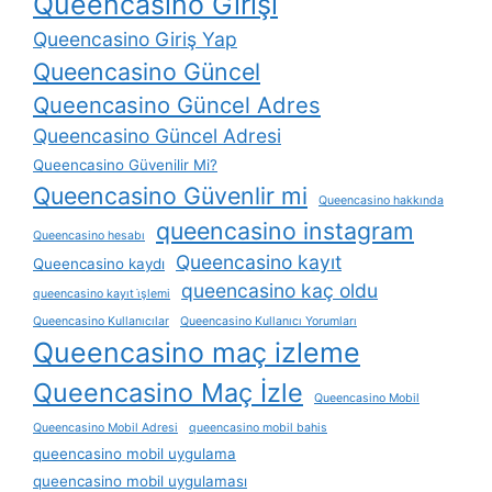
Queencasino Girişi
Queencasino Giriş Yap
Queencasino Güncel
Queencasino Güncel Adres
Queencasino Güncel Adresi
Queencasino Güvenilir Mi?
Queencasino Güvenlir mi
Queencasino hakkında
queencasino instagram
Queencasino hesabı
Queencasino kayıt
Queencasino kaydı
queencasino kaç oldu
queencasino kayıt i̇şlemi
Queencasino Kullanıcılar
Queencasino Kullanıcı Yorumları
Queencasino maç izleme
Queencasino Maç İzle
Queencasino Mobil
Queencasino Mobil Adresi
queencasino mobil bahis
queencasino mobil uygulama
queencasino mobil uygulaması