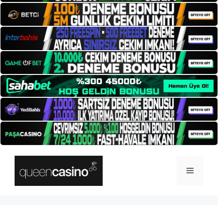
İçeriğe
atla
Menü