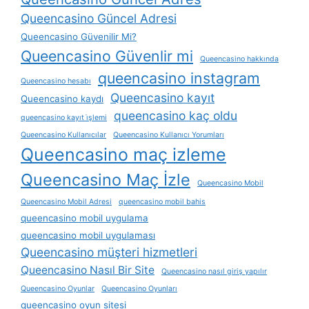
Queencasino Güncel Adresi
Queencasino Güvenilir Mi?
Queencasino Güvenlir mi
Queencasino hakkında
queencasino instagram
Queencasino hesabı
Queencasino kayıt
Queencasino kaydı
queencasino kaç oldu
queencasino kayıt i̇şlemi
Queencasino Kullanıcılar
Queencasino Kullanıcı Yorumları
Queencasino maç izleme
Queencasino Maç İzle
Queencasino Mobil
Queencasino Mobil Adresi
queencasino mobil bahis
queencasino mobil uygulama
queencasino mobil uygulaması
Queencasino müşteri hizmetleri
Queencasino Nasıl Bir Site
Queencasino nasıl giriş yapılır
Queencasino Oyunlar
Queencasino Oyunları
queencasino oyun sitesi