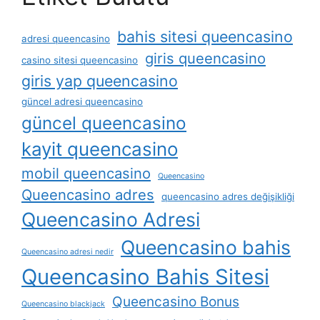
bahis sitesi queencasino
adresi queencasino
giris queencasino
casino sitesi queencasino
giris yap queencasino
güncel adresi queencasino
güncel queencasino
kayit queencasino
mobil queencasino
Queencasino
Queencasino adres
queencasino adres değişikliği
Queencasino Adresi
Queencasino bahis
Queencasino adresi nedir
Queencasino Bahis Sitesi
Queencasino Bonus
Queencasino blackjack