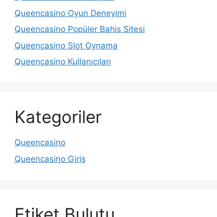
Queencasino Oyun Deneyimi
Queencasino Popüler Bahis Sitesi
Queencasino Slot Oynama
Queencasino Kullanıcıları
Kategoriler
Queencasino
Queencasino Giriş
Etiket Bulutu