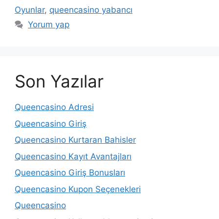
Oyunlar
,
queencasino yabancı
Yorum yap
Son Yazılar
Queencasino Adresi
Queencasino Giriş
Queencasino Kurtaran Bahisler
Queencasino Kayıt Avantajları
Queencasino Giriş Bonusları
Queencasino Kupon Seçenekleri
Queencasino