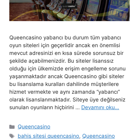
Queencasino yabancı bu durum tüm yabancı
oyun siteleri için geçerlidir ancak en önemlisi
mevcut adresinizi en kısa sürede sorunsuz bir
şekilde açabilmenizdir. Bu siteler lisanssız
olduğu için ülkemizde erişim engelleme sorunu
yaşanmaktadır ancak Queencasino gibi siteler
bu lisanslama kuralları dahilinde müşterilere
hizmet vermekte ve aynı zamanda “yabancı”
olarak lisanslanmaktadır. Siteye üye değilseniz
sunulan oyunların hiçbirini …
Devamını oku…
Kategoriler
Queencasino
Etiketler
bahis sitesi queencasino
,
Queencasino