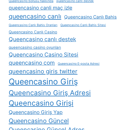
Queencasino bonusu hakkında
queencasino canli destek
queencasino canli maç izle
queencasino canlı
Queencasino Canlı Bahis
Queencasino Canlı Bahis Oranları
Queencasino Canlı Bahis Sitesi
Queencasino Canlı Casino
Queencasino canlı destek
queencasino casino oyunları
Queencasino Casino Sitesi
queencasino com
Queencasino E-posta Adresi
queencasino giris twitter
Queencasino Giriş
Queencasino Giriş Adresi
Queencasino Girişi
Queencasino Giriş Yap
Queencasino Güncel
Queencasino Güncel Adres