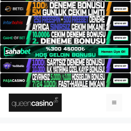
İçeriğe
atla
Menü