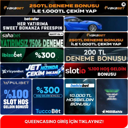
×
QUEENCASINO GİRİŞ İÇİN TIKLAYINIZ!