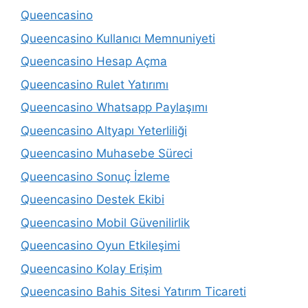
Queencasino
Queencasino Kullanıcı Memnuniyeti
Queencasino Hesap Açma
Queencasino Rulet Yatırımı
Queencasino Whatsapp Paylaşımı
Queencasino Altyapı Yeterliliği
Queencasino Muhasebe Süreci
Queencasino Sonuç İzleme
Queencasino Destek Ekibi
Queencasino Mobil Güvenilirlik
Queencasino Oyun Etkileşimi
Queencasino Kolay Erişim
Queencasino Bahis Sitesi Yatırım Ticareti