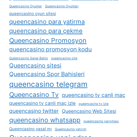
Queencasino Oyunlar
Queencasino Oyunları
queencasino oyun sitesi
queencasino para yatirma
queencasino para çekme
Queencasino Promosyon
queencasino promosyon kodu
Queencasino Sanal Bahis
queencasino site
Queencasino sitesi
Queencasino Spor Bahisleri
queencasino telegram
Queencasino Tv
queencasino tv canli maç
queencasino tv canli maç izle
queencasino tv izle
queencasino twitter
Queencasino Web Sitesi
queencasino whatsapp
queencasino yarışması
Queencasino yasal mı
Queencasino yatırım