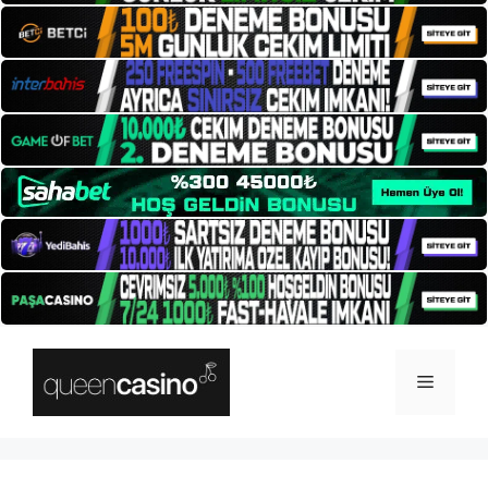
İçeriğe
atla
Menü