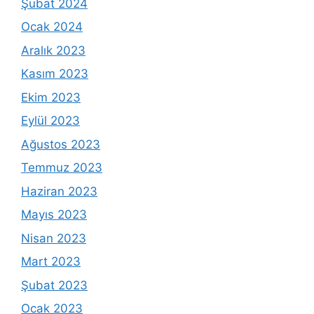
Şubat 2024
Ocak 2024
Aralık 2023
Kasım 2023
Ekim 2023
Eylül 2023
Ağustos 2023
Temmuz 2023
Haziran 2023
Mayıs 2023
Nisan 2023
Mart 2023
Şubat 2023
Ocak 2023