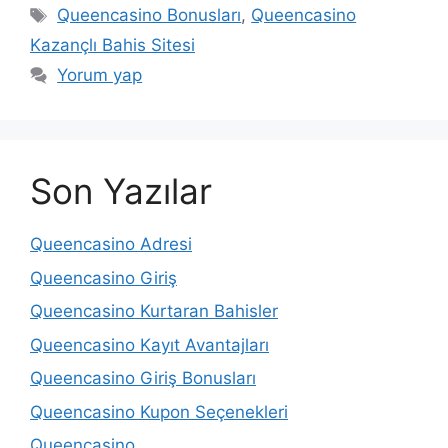
Etiketler
Queencasino Bonusları
,
Queencasino
Kazançlı Bahis Sitesi
Yorum yap
Son Yazılar
Queencasino Adresi
Queencasino Giriş
Queencasino Kurtaran Bahisler
Queencasino Kayıt Avantajları
Queencasino Giriş Bonusları
Queencasino Kupon Seçenekleri
Queencasino