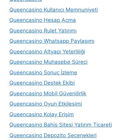
Queencasino Kullanıcı Memnuniyeti
Queencasino Hesap Açma
Queencasino Rulet Yatırımı
Queencasino Whatsapp Paylaşımı
Queencasino Altyapı Yeterliliği
Queencasino Muhasebe Süreci
Queencasino Sonuç İzleme
Queencasino Destek Ekibi
Queencasino Mobil Güvenilirlik
Queencasino Oyun Etkileşimi
Queencasino Kolay Erişim
Queencasino Bahis Sitesi Yatırım Ticareti
Queencasino Depozito Seçenekleri