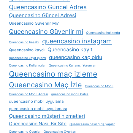
Queencasino Güncel Adres
Queencasino Güncel Adresi
Queencasino Güvenilir Mi?
Queencasino Güvenlir mi
Queencasino hakkında
queencasino instagram
Queencasino hesabı
Queencasino kayıt
Queencasino kaydı
queencasino kaç oldu
queencasino kayıt i̇şlemi
Queencasino Kullanıcılar
Queencasino Kullanıcı Yorumları
Queencasino maç izleme
Queencasino Maç İzle
Queencasino Mobil
Queencasino Mobil Adresi
queencasino mobil bahis
queencasino mobil uygulama
queencasino mobil uygulaması
Queencasino müşteri hizmetleri
Queencasino Nasıl Bir Site
Queencasino nasıl giriş yapılır
Queencasino Oyunlar
Queencasino Oyunları