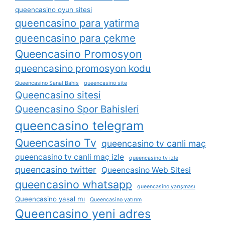
queencasino oyun sitesi
queencasino para yatirma
queencasino para çekme
Queencasino Promosyon
queencasino promosyon kodu
Queencasino Sanal Bahis
queencasino site
Queencasino sitesi
Queencasino Spor Bahisleri
queencasino telegram
Queencasino Tv
queencasino tv canli maç
queencasino tv canli maç izle
queencasino tv izle
queencasino twitter
Queencasino Web Sitesi
queencasino whatsapp
queencasino yarışması
Queencasino yasal mı
Queencasino yatırım
Queencasino yeni adres