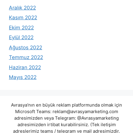
Aralık 2022
Kasım 2022
Ekim 2022
Eylül 2022
Ağustos 2022
Temmuz 2022
Haziran 2022
Mayıs 2022
Avrasya'nın en büyük reklam platformunda olmak için
Microsoft Teams:
reklam@avrasyamarketing.com
adresimizden veya Telegram: @Avrasyamarketing
adresimizden irtibat kurabilirsiniz. (Tek iletişim
adreslerimiz teams / telegram ve mail adresimizdir.