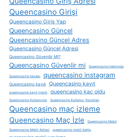
Queencasino Giriş Adresi
Queencasino Girişi
Queencasino Giriş Yap
Queencasino Güncel
Queencasino Güncel Adres
Queencasino Güncel Adresi
Queencasino Güvenilir Mi?
Queencasino Güvenlir mi
Queencasino hakkında
queencasino instagram
Queencasino hesabı
Queencasino kayıt
Queencasino kaydı
queencasino kaç oldu
queencasino kayıt i̇şlemi
Queencasino Kullanıcılar
Queencasino Kullanıcı Yorumları
Queencasino maç izleme
Queencasino Maç İzle
Queencasino Mobil
Queencasino Mobil Adresi
queencasino mobil bahis