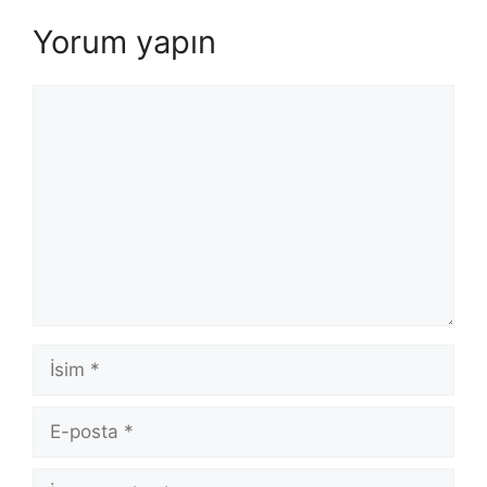
Yorum yapın
Yorum
İsim
E-
posta
İnternet