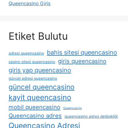
Queencasino Giriş
Etiket Bulutu
bahis sitesi queencasino
adresi queencasino
giris queencasino
casino sitesi queencasino
giris yap queencasino
güncel adresi queencasino
güncel queencasino
kayit queencasino
mobil queencasino
Queencasino
Queencasino adres
queencasino adres değişikliği
Queencasino Adresi