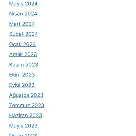
Mayıs 2024
Nisan 2024
Mart 2024
Şubat 2024
Ocak 2024
Aralık 2023
Kasım 2023
Ekim 2023
Eylül 2023
Ağustos 2023
Temmuz 2023
Haziran 2023
Mayıs 2023
Nisan 2023