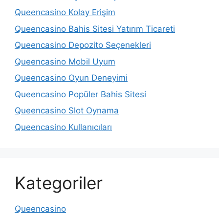
Queencasino Kolay Erişim
Queencasino Bahis Sitesi Yatırım Ticareti
Queencasino Depozito Seçenekleri
Queencasino Mobil Uyum
Queencasino Oyun Deneyimi
Queencasino Popüler Bahis Sitesi
Queencasino Slot Oynama
Queencasino Kullanıcıları
Kategoriler
Queencasino