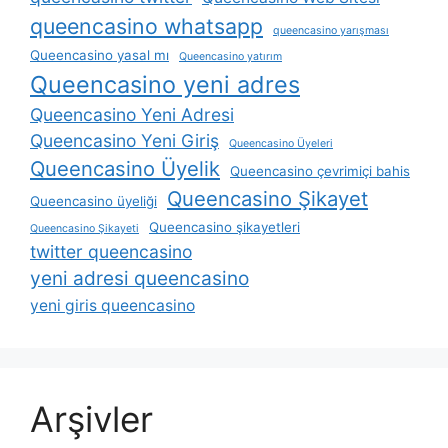
queencasino whatsapp
queencasino yarışması
Queencasino yasal mı
Queencasino yatırım
Queencasino yeni adres
Queencasino Yeni Adresi
Queencasino Yeni Giriş
Queencasino Üyeleri
Queencasino Üyelik
Queencasino çevrimiçi bahis
Queencasino Şikayet
Queencasino üyeliği
Queencasino şikayetleri
Queencasino Şikayeti
twitter queencasino
yeni adresi queencasino
yeni giris queencasino
Arşivler