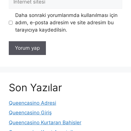
sitesi
Daha sonraki yorumlarımda kullanılması için
adım, e-posta adresim ve site adresim bu
tarayıcıya kaydedilsin.
Son Yazılar
Queencasino Adresi
Queencasino Giriş
Queencasino Kurtaran Bahisler