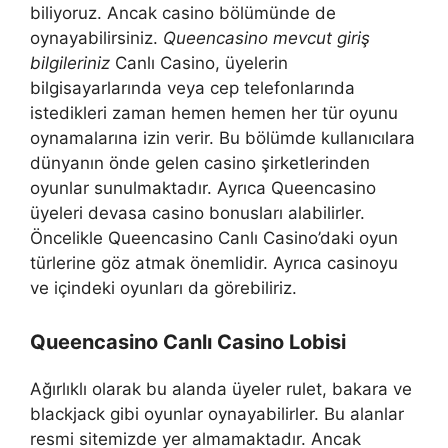
biliyoruz. Ancak casino bölümünde de
oynayabilirsiniz.
Queencasino mevcut giriş
bilgileriniz
Canlı Casino, üyelerin
bilgisayarlarında veya cep telefonlarında
istedikleri zaman hemen hemen her tür oyunu
oynamalarına izin verir. Bu bölümde kullanıcılara
dünyanın önde gelen casino şirketlerinden
oyunlar sunulmaktadır. Ayrıca Queencasino
üyeleri devasa casino bonusları alabilirler.
Öncelikle Queencasino Canlı Casino’daki oyun
türlerine göz atmak önemlidir. Ayrıca casinoyu
ve içindeki oyunları da görebiliriz.
Queencasino Canlı Casino Lobisi
Ağırlıklı olarak bu alanda üyeler rulet, bakara ve
blackjack gibi oyunlar oynayabilirler. Bu alanlar
resmi sitemizde yer almamaktadır. Ancak